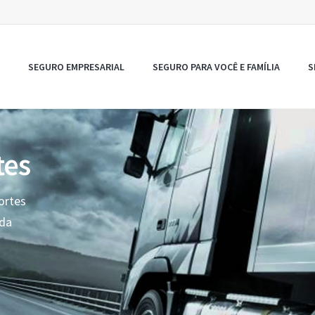
SEGURO EMPRESARIAL
SEGURO PARA VOCÊ E FAMÍLIA
S
tes
ortes
oda