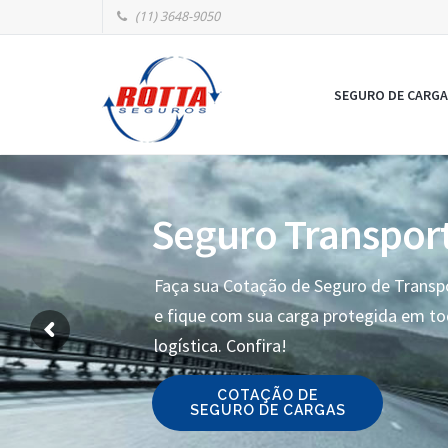
(11) 3648-9050
SEGURO DE CARGA
Seguro Transpor
Faça sua Cotação de Seguro de Transp
e fique com sua carga protegida em t
logística. Confira!
COTAÇÃO DE
SEGURO DE CARGAS