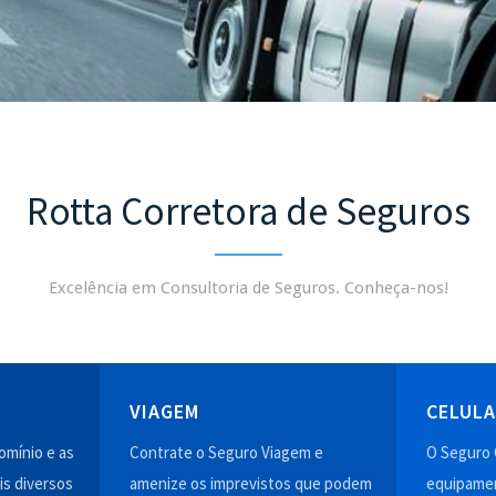
Rotta Corretora de Seguros
Excelência em Consultoria de Seguros. Conheça-nos!
VIAGEM
CELUL
mínio e as
Contrate o Seguro Viagem e
O Seguro 
is diversos
amenize os imprevistos que podem
equipamen