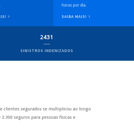
.
horas por dia.
AIS!
SAIBA MAIS!
2431
SINISTROS INDENIZADOS
de clientes segurados se multiplicou ao longo
3.300 seguros para pessoas físicas e