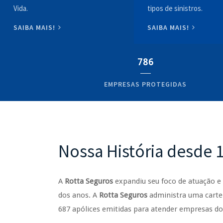
Vida.
tipos de sinistros.
SAIBA MAIS!
SAIBA MAIS!
786
EMPRESAS PROTEGIDAS
Nossa História desde 
A
Rotta Seguros
expandiu seu foco de atuação 
dos anos. A
Rotta Seguros
administra uma cartei
687 apólices emitidas para atender empresas d