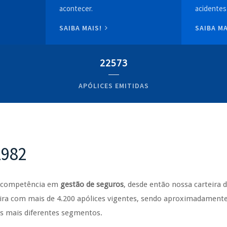
acontecer.
acidentes
SAIBA MAIS!
SAIBA M
22573
APÓLICES EMITIDAS
1982
e competência em
gestão de seguros
, desde então nossa carteira 
ra com mais de 4.200 apólices vigentes, sendo aproximadamente 
os mais diferentes segmentos.