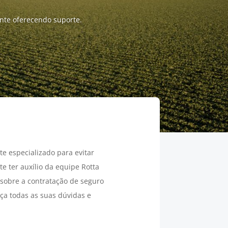
nte oferecendo suporte.
e especializado para evitar
te ter auxílio da equipe Rotta
sobre a contratação de seguro
ça todas as suas dúvidas e