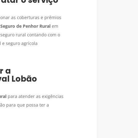
ionar as coberturas e prêmios
u
Seguro de Penhor Rural
em
 seguro rural contando com o
 e seguro agrícola
r a
al Lobão
ral
para atender as exigências
ão para que possa ter a