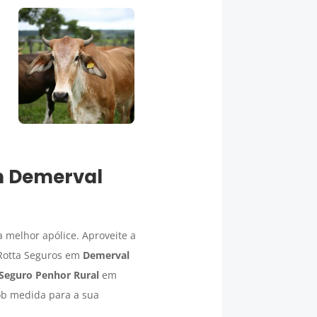
m
Demerval
 melhor apólice. Aproveite a
 Rotta Seguros em
Demerval
Seguro Penhor Rural
em
b medida para a sua