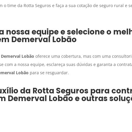
m o time da Rotta Seguros e faça a sua cotação de seguro rural e 
 nossa equipe e selecione o mel
 em
Demerval Lobão
m
Demerval Lobão
oferece uma cobertura, mas com uma consultoria
rse com a nossa equipe, esclareça suas dúvidas e garanta a contra
emerval Lobão
para se resguardar.
xílio da Rotta Seguros para cont
m
Demerval Lobão
e outras soluç