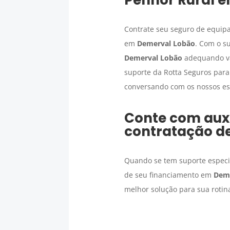
Contrate seu seguro de equipa
em
Demerval Lobão
. Com o s
Demerval Lobão
adequando va
suporte da Rotta Seguros para 
conversando com os nossos esp
Conte com auxí
contratação d
Quando se tem suporte especia
de seu financiamento em
Dem
melhor solução para sua rotin