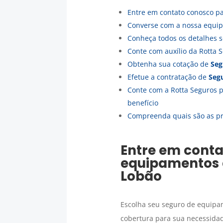
Entre em contato conosco p
Converse com a nossa equipe
Conheça todos os detalhes 
Conte com auxílio da Rotta 
Obtenha sua cotação de
Seg
Efetue a contratação de
Seg
Conte com a Rotta Seguros pa
benefício
Compreenda quais são as pr
Entre em conta
equipamentos 
Lobão
Escolha seu seguro de equipa
cobertura para sua necessidad