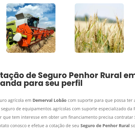
atação de
Seguro Penhor Rural
e
nda para seu perfil
guro agrícola em
Demerval Lobão
com suporte para que possa ter a
u seguro de equipamentos agrícolas com suporte especializado da
r que tem interesse em obter um financiamento precisa contratar
ntato conosco e efetue a cotação de seu
Seguro de Penhor Rural
so