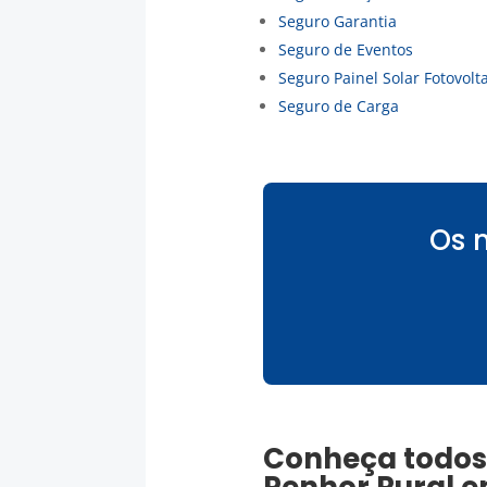
Seguro Garantia
Seguro de Eventos
Seguro Painel Solar Fotovolt
Seguro de Carga
Os 
Conheça todos 
Penhor Rural
e