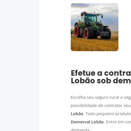
Efetue a contr
Lobão
sob dema
Escolha seu seguro rural e se
possibilidade de contratar se
Lobão
. Todo pequeno produto
Demerval Lobão
. Entre em co
demanda.