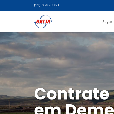
(11) 3648-9050
Seguro
Contrate
em Demer