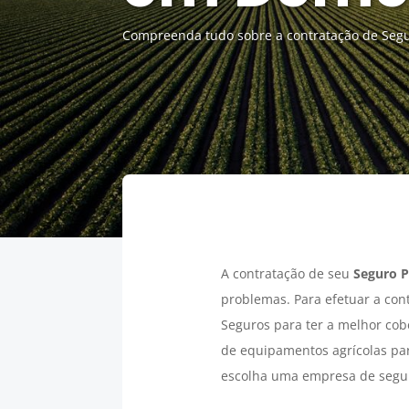
Compreenda tudo sobre a contratação de Segu
A contratação de seu
Seguro P
problemas. Para efetuar a con
Seguros para ter a melhor cob
de equipamentos agrícolas par
escolha uma empresa de segur