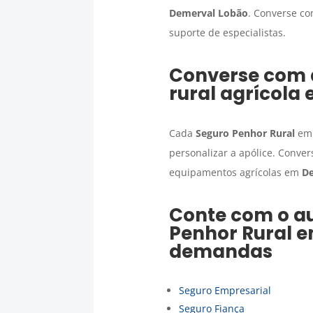
Demerval Lobão
. Converse co
suporte de especialistas.
Converse com a
rural agrícola
Cada
Seguro Penhor Rural
e
personalizar a apólice. Conve
equipamentos agrícolas em
D
Conte com o au
Penhor Rural
e
demandas
Seguro Empresarial
Seguro Fiança