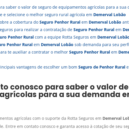
ara saber o valor de seguro de equipamentos agrícolas para a s
 e selecione o melhor seguro rural agrícola em
Demerval Lobão
sobre a cobertura do
Seguro Penhor Rural
em
Demerval Lobão
ant
Seguros para realizar a contratação de
Seguro Penhor Rural
em
De
uro Penhor Rural
com a equipe Rotta Seguros em
Demerval Lobã
uro Penhor Rural
em
Demerval Lobão
sob demanda para seu perfi
ra te auxiliar a contratar o melhor
Seguro Penhor Rural
em
Deme
incipais vantagens de escolher um bom
Seguro de Penhor Rural
to conosco para saber o valor de
agrícolas para a sua demanda 
mentos agrícolas com o suporte da Rotta Seguros em
Demerval Lo
e. Entre em contato conosco e garanta acesso à cotação de seu seg