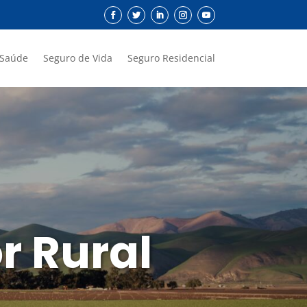
 Saúde
Seguro de Vida
Seguro Residencial
r Rural