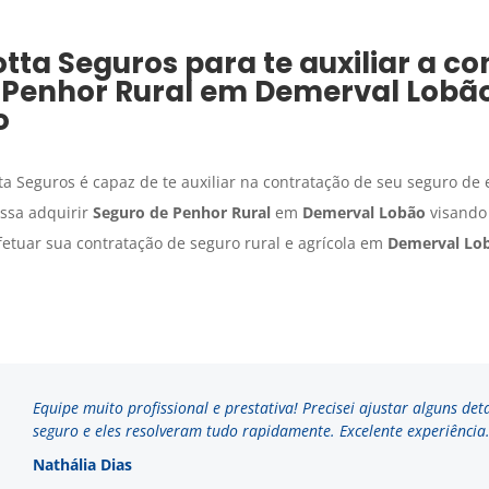
ta Seguros para te auxiliar a co
 Penhor Rural
em
Demerval Lobã
o
tta Seguros é capaz de te auxiliar na contratação de seu seguro de
ssa adquirir
Seguro de Penhor Rural
em
Demerval Lobão
visando 
fetuar sua contratação de seguro rural e agrícola em
Demerval Lo
Equipe muito profissional e prestativa! Precisei ajustar alguns de
seguro e eles resolveram tudo rapidamente. Excelente experiência
Nathália Dias