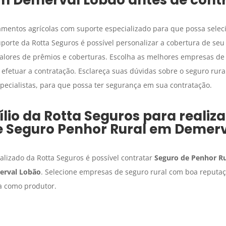
mentos agrícolas com suporte especializado para que possa selec
uporte da Rotta Seguros é possível personalizar a cobertura de se
lores de prêmios e coberturas. Escolha as melhores empresas de
efetuar a contratação. Esclareça suas dúvidas sobre o seguro rural
ecialistas, para que possa ter segurança em sua contratação.
lio da Rotta Seguros para realiza
e
Seguro Penhor Rural
em
Demerv
lizado da Rotta Seguros é possível contratar
Seguro de Penhor Ru
erval Lobão
. Selecione empresas de seguro rural com boa reputaç
a como produtor.