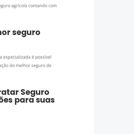
seguro agrícola contando com
hor seguro
 especializada é possível
tação do melhor seguro de
ratar
Seguro
ões para suas