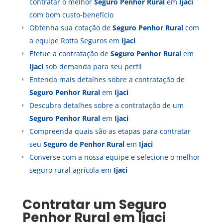
contratar o melhor
Seguro Penhor Rural
em
Ijaci
com bom custo-benefício
Obtenha sua cotação de
Seguro Penhor Rural
com
a equipe Rotta Seguros em
Ijaci
Efetue a contratação de
Seguro Penhor Rural
em
Ijaci
sob demanda para seu perfil
Entenda mais detalhes sobre a contratação de
Seguro Penhor Rural
em
Ijaci
Descubra detalhes sobre a contratação de um
Seguro Penhor Rural
em
Ijaci
Compreenda quais são as etapas para contratar
seu
Seguro de Penhor Rural
em
Ijaci
Converse com a nossa equipe e selecione o melhor
seguro rural agrícola em
Ijaci
Contratar um
Seguro
Penhor Rural
em
Ijaci