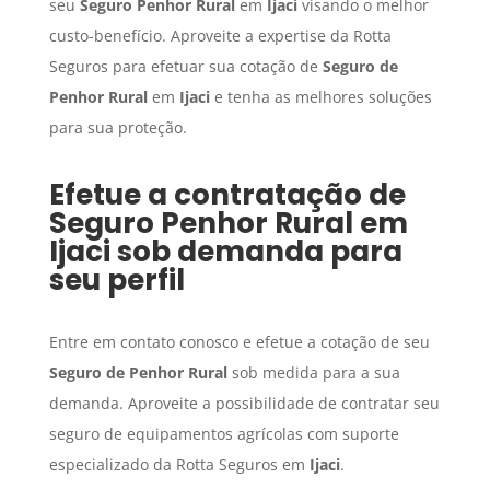
seu
Seguro Penhor Rural
em
Ijaci
visando o melhor
custo-benefício. Aproveite a expertise da Rotta
Seguros para efetuar sua cotação de
Seguro de
Penhor Rural
em
Ijaci
e tenha as melhores soluções
para sua proteção.
Efetue a contratação de
Seguro Penhor Rural
em
Ijaci
sob demanda para
seu perfil
Entre em contato conosco e efetue a cotação de seu
Seguro de Penhor Rural
sob medida para a sua
demanda. Aproveite a possibilidade de contratar seu
seguro de equipamentos agrícolas com suporte
especializado da Rotta Seguros em
Ijaci
.