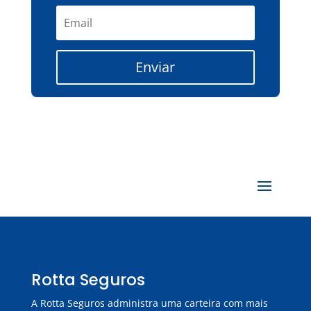
Enviar
Rotta Seguros
A Rotta Seguros administra uma carteira com mais