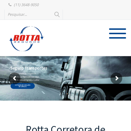
(11) 3648-9050
Seguro Transportes
Faça sua Cotação de Seguro de
Transportes e fique com sua carga
protegida em toda logística. Confira!
COTAÇÃO DE SEGURO
DE CARGAS
Rotta Corretora de