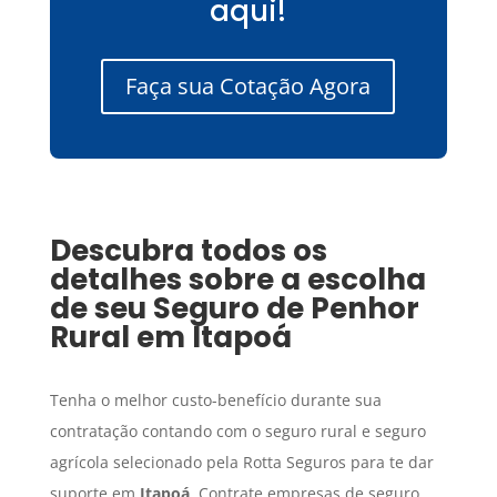
aqui!
Faça sua Cotação Agora
Descubra todos os
detalhes sobre a escolha
de seu
Seguro de Penhor
Rural
em
Itapoá
Tenha o melhor custo-benefício durante sua
contratação contando com o seguro rural e seguro
agrícola selecionado pela Rotta Seguros para te dar
suporte em
Itapoá
. Contrate empresas de seguro