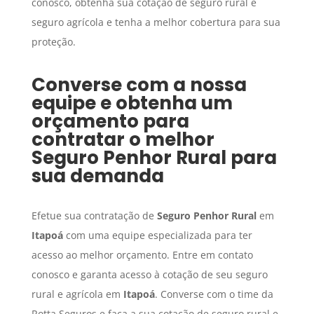
conosco, obtenha sua cotação de seguro rural e
seguro agrícola e tenha a melhor cobertura para sua
proteção.
Converse com a nossa
equipe e obtenha um
orçamento para
contratar o melhor
Seguro Penhor Rural
para
sua demanda
Efetue sua contratação de
Seguro Penhor Rural
em
Itapoá
com uma equipe especializada para ter
acesso ao melhor orçamento. Entre em contato
conosco e garanta acesso à cotação de seu seguro
rural e agrícola em
Itapoá
. Converse com o time da
Rotta Seguros e faça a sua cotação de seguro rural e