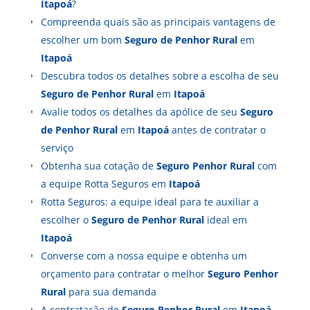
Itapoá
?
Compreenda quais são as principais vantagens de
escolher um bom
Seguro de Penhor Rural
em
Itapoá
Descubra todos os detalhes sobre a escolha de seu
Seguro de Penhor Rural
em
Itapoá
Avalie todos os detalhes da apólice de seu
Seguro
de Penhor Rural
em
Itapoá
antes de contratar o
serviço
Obtenha sua cotação de
Seguro Penhor Rural
com
a equipe Rotta Seguros em
Itapoá
Rotta Seguros: a equipe ideal para te auxiliar a
escolher o
Seguro de Penhor Rural
ideal em
Itapoá
Converse com a nossa equipe e obtenha um
orçamento para contratar o melhor
Seguro Penhor
Rural
para sua demanda
A contratação de
Seguro Penhor Rural
em
Itapoá