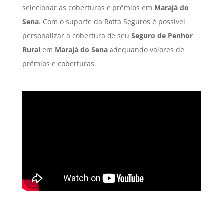
selecionar as coberturas e prêmios em
Marajá do
Sena
. Com o suporte da Rotta Seguros é possível
personalizar a cobertura de seu
Seguro de Penhor
Rural
em
Marajá do Sena
adequando valores de
prêmios e coberturas.