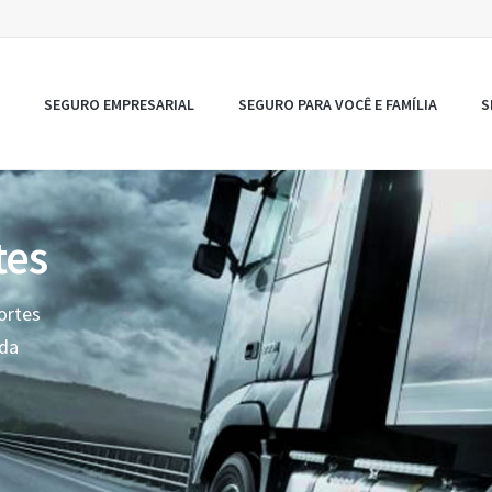
SEGURO EMPRESARIAL
SEGURO PARA VOCÊ E FAMÍLIA
S
tes
ortes
oda