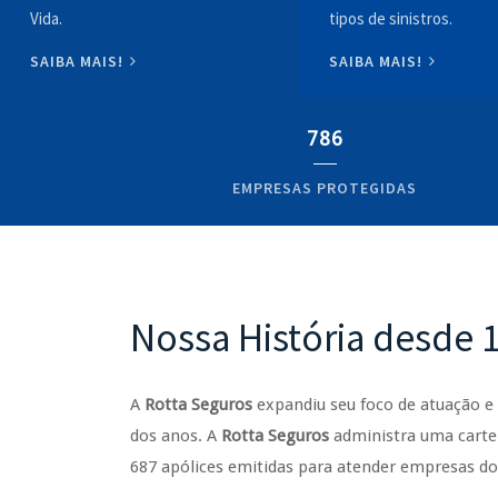
Vida.
tipos de sinistros.
SAIBA MAIS!
SAIBA MAIS!
786
EMPRESAS PROTEGIDAS
Nossa História desde 
A
Rotta Seguros
expandiu seu foco de atuação 
dos anos. A
Rotta Seguros
administra uma cartei
687 apólices emitidas para atender empresas d