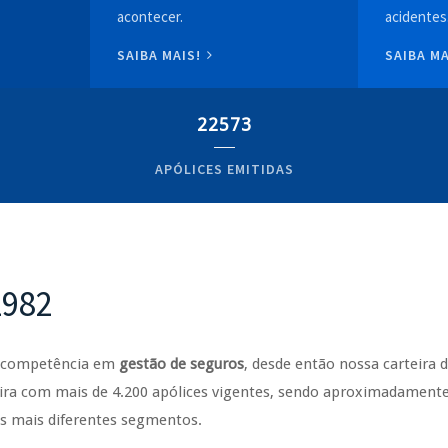
acontecer.
acidentes
SAIBA MAIS!
SAIBA M
22573
APÓLICES EMITIDAS
1982
e competência em
gestão de seguros
, desde então nossa carteira 
ra com mais de 4.200 apólices vigentes, sendo aproximadamente 
os mais diferentes segmentos.