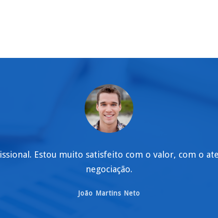
issional. Estou muito satisfeito com o valor, com o a
negociação.
João Martins Neto