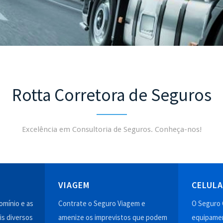
Rotta Corretora de Seguros
Excelência em Consultoria de Seguros. Conheça-nos!
VIAGEM
CELUL
mínio e as
Contrate o Seguro Viagem e
O Seguro 
is diversos
amenize os imprevistos que podem
equipamen