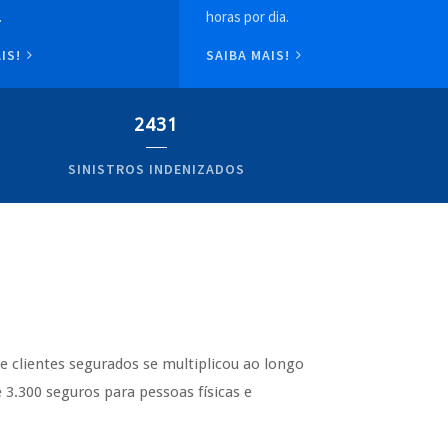
.
horas por dia.
AIS!
SAIBA MAIS!
2431
SINISTROS INDENIZADOS
de clientes segurados se multiplicou ao longo
3.300 seguros para pessoas físicas e