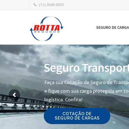
(11) 3648-9050
SEGURO DE CARGA
Seguro Transpor
Faça sua Cotação de Seguro de Transp
e fique com sua carga protegida em t
logística. Confira!
COTAÇÃO DE
SEGURO DE CARGAS