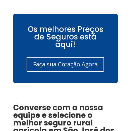
Os melhores Preços
de Seguros está
aqui!
Faça sua Cotação Agora
Converse com a nossa
equipe e selecione o
melhor seguro rural
agrícola em
São José dos