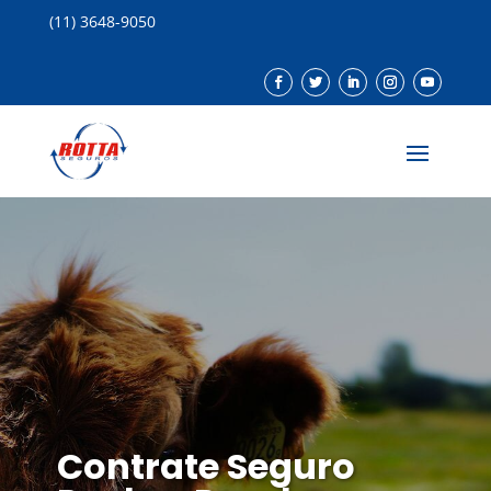
(11) 3648-9050
Contrate Seguro