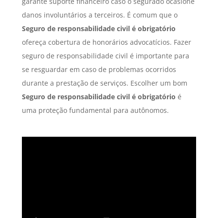
garante suporte financeiro caso o segurado ocasione
danos involuntários a terceiros. É comum que o
Seguro
de responsabilidade civil é obrigatório
ofereça cobertura de honorários advocatícios. Fazer
seguro de responsabilidade civil é importante para
se resguardar em caso de problemas ocorridos
durante a prestação de serviços. Escolher um bom
Seguro
de responsabilidade civil é obrigatório
é
uma proteção fundamental para autônomos.