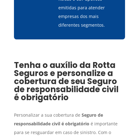
emitidas para atender
empresas dos mais
diferentes segmentos.
Tenha o auxílio da Rotta
Seguros e personalize a
cobertura de seu
Seguro
de responsabilidade civil
é obrigatório
Personalizar a sua cobertura de
Seguro
de
responsabilidade civil é obrigatório
é importante
para se resguardar em caso de sinistro. Com o