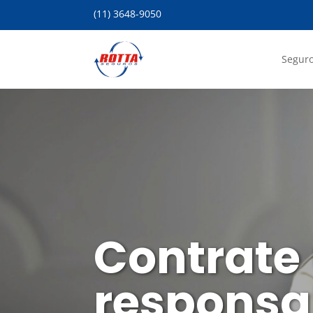
(11) 3648-9050
Seguro
Contrate
responsab