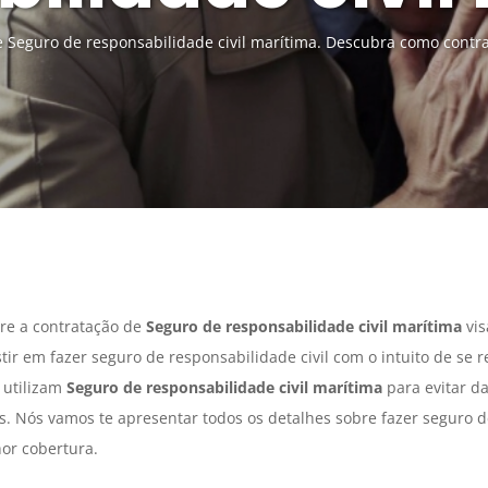
e Seguro de responsabilidade civil marítima. Descubra como contra
re a contratação de
Seguro
de responsabilidade civil marítima
vis
tir em fazer seguro de responsabilidade civil com o intuito de se
s utilizam
Seguro
de responsabilidade civil marítima
para evitar d
s. Nós vamos te apresentar todos os detalhes sobre fazer seguro de
hor cobertura.