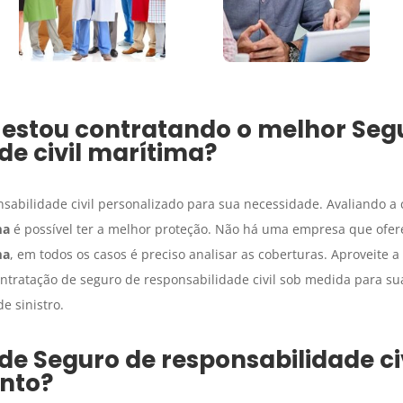
 estou contratando o melhor
Seg
de civil marítima
?
nsabilidade civil personalizado para sua necessidade. Avaliando a
ma
é possível ter a melhor proteção. Não há uma empresa que ofe
ma
, em todos os casos é preciso analisar as coberturas. Aproveite a
contratação de seguro de responsabilidade civil sob medida para su
e sinistro.
 de
Seguro
de responsabilidade ci
ento?