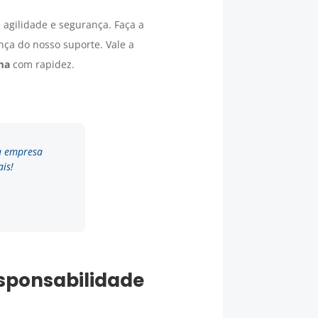
agilidade e segurança. Faça a
ça do nosso suporte. Vale a
ma
com rapidez.
ra empresa
is!
sponsabilidade