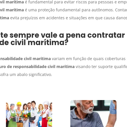
vil marítima
é fundamental para evitar riscos para pessoas e em
vil marítima
é uma proteção fundamental para autônomos. Conta
ítima
evita prejuízos em acidentes e situações em que causa danos 
te sempre vale a pena contratar
de civil marítima
?
nsabilidade civil marítima
variam em função de quais coberturas s
uro
de responsabilidade civil marítima
visando ter suporte qualifi
ofra um abalo significativo.