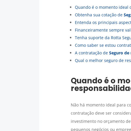
Quando é o momento ideal 
Obtenha sua cotação de
Se
Entenda os principais aspec
Financeiramente sempre val
Tenha suporte da Rotta Segur
Como saber se estou contra
A contratação de
Seguro
de 
Qual o melhor seguro de res
Quando é o mo
responsabilida
Não há momento ideal para c
contratação deve ser consider
investimento no orçamento de
pequenos negócios ou empreen