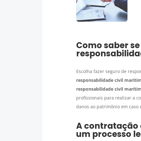
Como saber se
responsabilida
Escolha fazer seguro de respo
responsabilidade civil maríti
responsabilidade civil maríti
profissionais para realizar a 
danos ao patrimônio em caso d
A contratação
um processo l