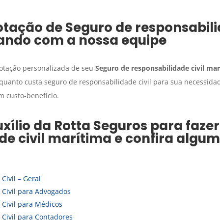
otação de
Seguro
de responsabili
ando com a nossa equipe
cotação personalizada de seu
Seguro
de responsabilidade civil ma
 quanto custa seguro de responsabilidade civil para sua necessid
 custo-benefício.
xílio da Rotta Seguros para faze
de civil marítima
e confira algum
Civil – Geral
 Civil para Advogados
Civil para Médicos
Civil para Contadores