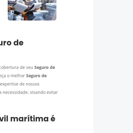
uro
de
 cobertura de seu
Seguro
de
reça o melhor
Seguro
de
 expertise de nossos
a necessidade, visando evitar
vil marítima
é