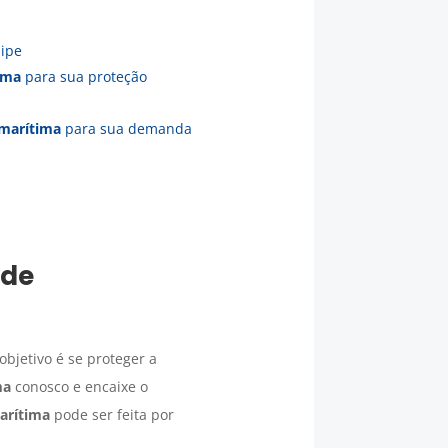
ipe
ima
para sua proteção
 marítima
para sua demanda
de
objetivo é se proteger a
ma
conosco e encaixe o
marítima
pode ser feita por