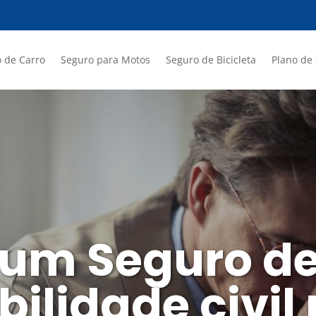
 de Carro
Seguro para Motos
Seguro de Bicicleta
Plano de
 um Seguro d
ilidade civil