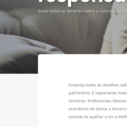
Saiba todos os detalhes sobre a contratação d
Entenda todos os detalhes sob
patrimônio. É importante inves
terceiros. Profissionais liberai
ocorrência de danos a terceiro
visando te auxiliar a ter a mel