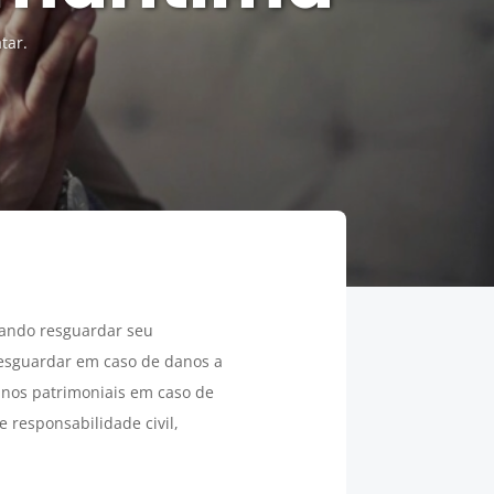
tar.
ando resguardar seu
 resguardar em caso de danos a
anos patrimoniais em caso de
 responsabilidade civil,