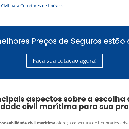
Civil para Corretores de Imóveis
elhores Preços de Seguros estão 
Faça sua cotação agora!
ncipais aspectos sobre a escolha
idade civil marítima
para sua pr
ponsabilidade civil marítima
ofereça cobertura de honorários advoc