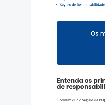
Seguro de Responsabilidade 
Os m
Entenda os pri
de responsabil
É comum que o
Seguro
de res