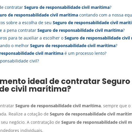
de contratar
Seguro
de responsabilidade civil marítima
?
guro
de responsabilidade civil marítima
contando com a nossa equ
tos sobre a escolha de seu
Seguro
de responsabilidade civil marít
e a pena contratar
Seguro
de responsabilidade civil marítima
?
os para te auxiliar a escolher o
Seguro
de responsabilidade civil
tando o melhor
Seguro
de responsabilidade civil marítima
?
responsabilidade civil marítima
é um processo lento?
ponsabilidade civil?
mento ideal de contratar
Seguro
de civil marítima
?
ontratar
Seguro
de responsabilidade civil marítima
, sempre que o 
ada. Realize a cotação de
Seguro
de responsabilidade civil maríti
 seu negócio. A contratação de
Seguro
de responsabilidade civil 
dedores individuais.