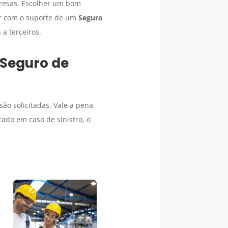
presas. Escolher um bom
r com o suporte de um
Seguro
a terceiros.
Seguro
de
ão solicitadas. Vale a pena
cado em caso de sinistro, o