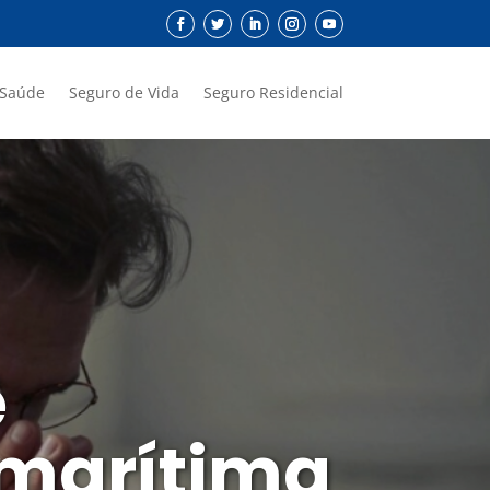
 Saúde
Seguro de Vida
Seguro Residencial
e
 marítima