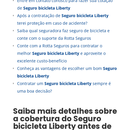
Entre em contato conosco para fazer sua cotação
de
Seguro
bicicleta Liberty
Após a contratação de
Seguro
bicicleta Liberty
terei proteção em caso de acidente?
Saiba qual seguradora faz seguro de bicicleta e
conte com o suporte da Rotta Seguros
Conte com a Rotta Seguros para contratar o
melhor
Seguro
bicicleta Liberty
e aproveite o
excelente custo-benefício
Conheça as vantagens de escolher um bom
Seguro
bicicleta Liberty
Contratar um
Seguro
bicicleta Liberty
sempre é
uma boa decisão?
Saiba mais detalhes sobre
a cobertura do
Seguro
bicicleta Liberty
antes de