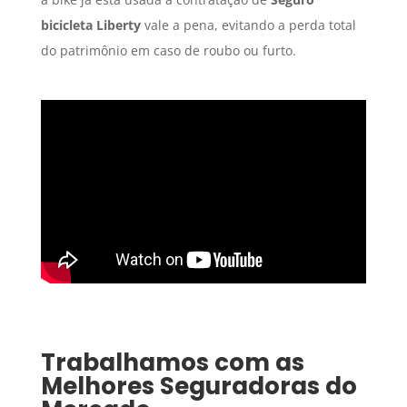
bicicleta Liberty
vale a pena, evitando a perda total
do patrimônio em caso de roubo ou furto.
Trabalhamos com as
Melhores Seguradoras do