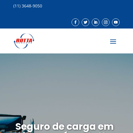
(11) 3648-9050
Seguro de carga em