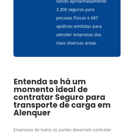
sendo aproximadamente
3.300 seguros para
pessoas físicas e 687
apólices emitidas para
atender empresas das
mais diversas áreas.
Entenda se há um
momento ideal de
contratar
Seguro para
transporte de carga
em
Alenquer
Empresas de todos os portes deveriam contratar