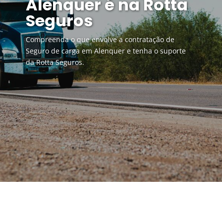
Alenquer é na Rotta
Seguros
Compreenda o que envolve a contratação de
Seguro de carga em Alenquer e tenha o suporte
da Rotta Seguros.