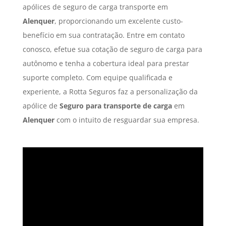
apólices de seguro de carga transporte em
Alenquer
, proporcionando um excelente custo-
benefício em sua contratação. Entre em contato
conosco, efetue sua cotação de seguro de carga para
autônomo e tenha a cobertura ideal para prestar
suporte completo. Com equipe qualificada e
experiente, a Rotta Seguros faz a personalização da
apólice de
Seguro para transporte de carga
em
Alenquer
com o intuito de resguardar sua empresa.