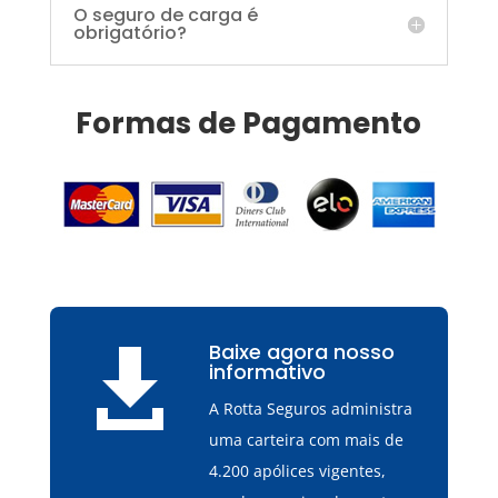
O seguro de carga é
obrigatório?
Formas de Pagamento
Baixe agora nosso

informativo
A Rotta Seguros administra
uma carteira com mais de
4.200 apólices vigentes,