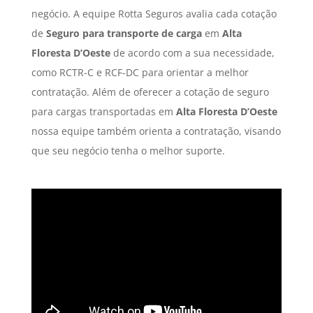
negócio. A equipe Rotta Seguros avalia cada cotação
de
Seguro para transporte de carga
em
Alta
Floresta D’Oeste
de acordo com a sua necessidade,
como RCTR-C e RCF-DC para orientar a melhor
contratação. Além de oferecer a cotação de seguro
para cargas transportadas em
Alta Floresta D’Oeste
nossa equipe também orienta a contratação, visando
que seu negócio tenha o melhor suporte.