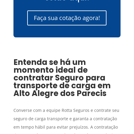
Faça sua cotação agora!
Entenda se há um
momento ideal de
contratar
Seguro para
transporte de carga
em
Alto Alegre dos Parecis
Converse com a equipe Rotta Seguros e contrate seu
seguro de carga transporte e garanta a contratação
em tempo hábil para evitar prejuízos. A contratação