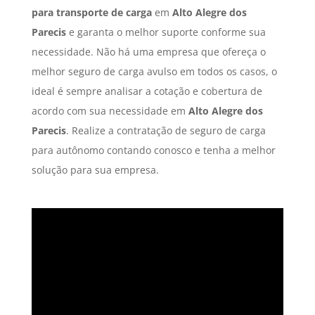
para transporte de carga
em
Alto Alegre dos
Parecis
e garanta o melhor suporte conforme sua
necessidade. Não há uma empresa que ofereça o
melhor seguro de carga avulso em todos os casos, o
ideal é sempre analisar a cotação e cobertura de
acordo com sua necessidade em
Alto Alegre dos
Parecis
. Realize a contratação de seguro de carga
para autônomo contando conosco e tenha a melhor
solução para sua empresa.