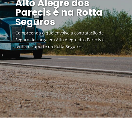
Alto Alegre dos
Parecis é na Rotta
Seguros
Compreenda o que envolve a contratação de
Seguro de carga em Alto Alegre dos Parecis e
tenha o suporte da Rotta Seguros.