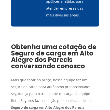
apólices emitidas para
atender empresas das
mais diversas áreas.
Obtenha uma cotação de
Seguro de carga
em
Alto
Alegre dos Parecis
conversando conosco
Mais que focar no preço, nossa equipe faz um
seguro de carga para autônomo proporcionando
segurança para o transporte de carga. A equipe
Rotta Seguros faz a cotação personalizada de seu
Seguro de carga
em
Alto Alegre dos Parecis