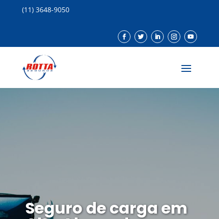
(11) 3648-9050
Seguro de carga em