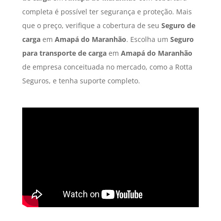
completa é possível ter segurança e proteção. Mais
que o preço, verifique a cobertura de seu
Seguro de
carga
em
Amapá do Maranhão
. Escolha um
Seguro
para transporte de carga
em
Amapá do Maranhão
de empresa conceituada no mercado, como a Rotta
Seguros, e tenha suporte completo.