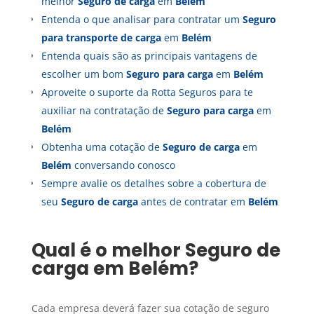
melhor
Seguro de carga
em
Belém
Entenda o que analisar para contratar um
Seguro
para transporte de carga
em
Belém
Entenda quais são as principais vantagens de
escolher um bom
Seguro para carga
em
Belém
Aproveite o suporte da Rotta Seguros para te
auxiliar na contratação de
Seguro para carga
em
Belém
Obtenha uma cotação de
Seguro de carga
em
Belém
conversando conosco
Sempre avalie os detalhes sobre a cobertura de
seu
Seguro de carga
antes de contratar em
Belém
Qual é o melhor
Seguro de
carga
em
Belém
?
Cada empresa deverá fazer sua cotação de seguro