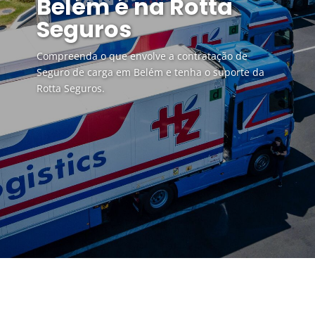
Belém é na Rotta
Seguros
Compreenda o que envolve a contratação de
Seguro de carga em Belém e tenha o suporte da
Rotta Seguros.