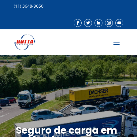
(11) 3648-9050
Seguro de carga em