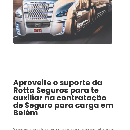
Aproveite o suporte da
Rotta Seguros para te
auxiliar na contratação
de
Seguro para carga
em
Belém
Sane as suas dúvidas com os nossos especialistas e