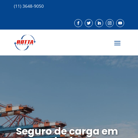
(11) 3648-9050
Seguro de carga em