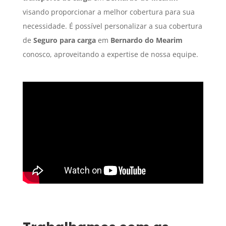
visando proporcionar a melhor cobertura para sua
necessidade. É possível personalizar a sua cobertura
de
Seguro para carga
em
Bernardo do Mearim
conosco, aproveitando a expertise de nossa equipe.