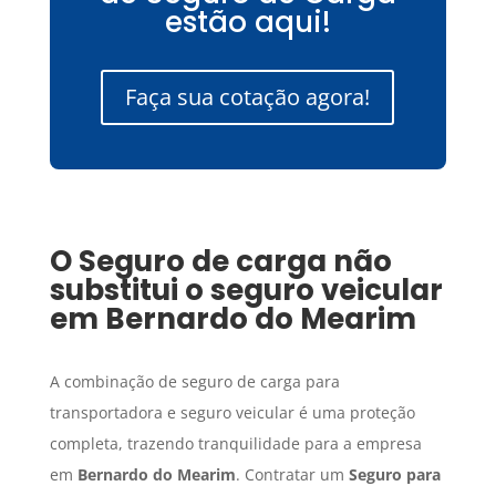
estão aqui!
Faça sua cotação agora!
O
Seguro de carga
não
substitui o seguro veicular
em
Bernardo do Mearim
A combinação de seguro de carga para
transportadora e seguro veicular é uma proteção
completa, trazendo tranquilidade para a empresa
em
Bernardo do Mearim
. Contratar um
Seguro para