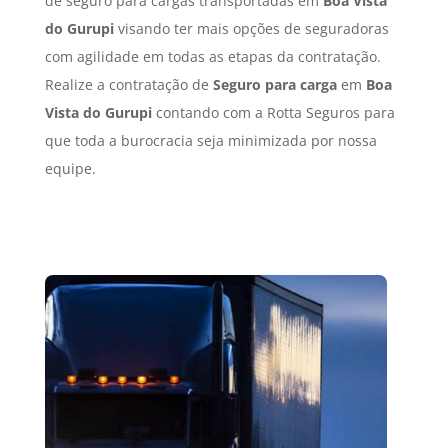
de seguro para cargas transportadas em
Boa Vista
do Gurupi
visando ter mais opções de seguradoras
com agilidade em todas as etapas da contratação.
Realize a contratação de
Seguro para carga
em
Boa
Vista do Gurupi
contando com a Rotta Seguros para
que toda a burocracia seja minimizada por nossa
equipe.