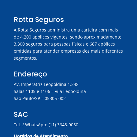
Rotta Seguros
A Rotta Seguros administra uma carteira com mais
de 4.200 apólices vigentes, sendo aproximadamente
3.300 seguros para pessoas físicas e 687 apólices
emitidas para atender empresas dos mais diferentes
segmentos.
Endereço
Av. Imperatriz Leopoldina 1.248
Salas 1105 e 1106 – Vila Leopoldina
São Paulo/SP – 05305-002
SAC
Tel. / WhatsApp: (11) 3648-9050
Horários de Atendimento