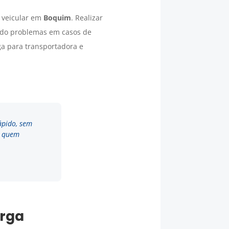
 veicular em
Boquim
. Realizar
ando problemas em casos de
ga para transportadora e
ápido, sem
a quem
arga