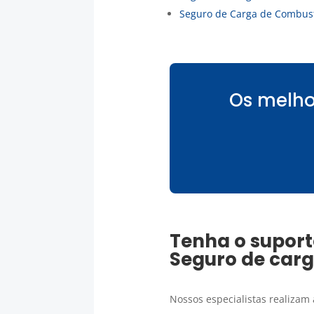
Seguro de Carga de Combust
Os melho
Tenha o suport
Seguro de car
Nossos especialistas realizam