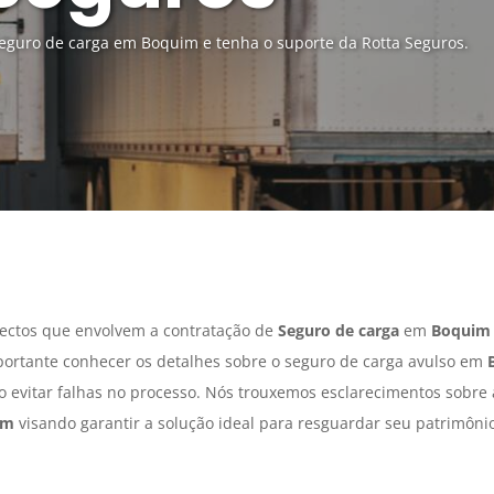
eguro de carga em Boquim e tenha o suporte da Rotta Seguros.
ectos que envolvem a contratação de
Seguro de carga
em
Boquim
portante conhecer os detalhes sobre o seguro de carga avulso em
do evitar falhas no processo. Nós trouxemos esclarecimentos sobre
im
visando garantir a solução ideal para resguardar seu patrimôni