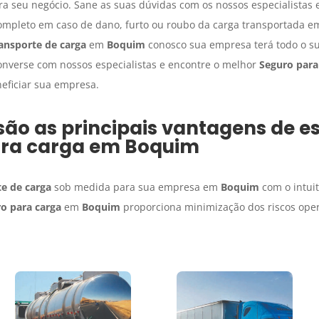
a seu negócio. Sane as suas dúvidas com os nossos especialistas 
completo em caso de dano, furto ou roubo da carga transportada 
ansporte de carga
em
Boquim
conosco sua empresa terá todo o su
onverse com nossos especialistas e encontre o melhor
Seguro para
eficiar sua empresa.
são as principais vantagens de e
ra carga
em
Boquim
e de carga
sob medida para sua empresa em
Boquim
com o intuit
o para carga
em
Boquim
proporciona minimização dos riscos oper