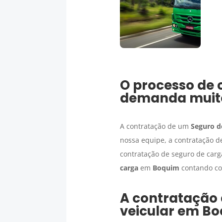
O processo de 
demanda muit
A contratação de um
Seguro d
nossa equipe, a contratação 
contratação de seguro de carg
carga
em
Boquim
contando com
A contratação
veicular em
Bo