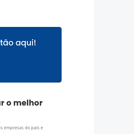
tão aqui!
ar o melhor
is empresas do país e