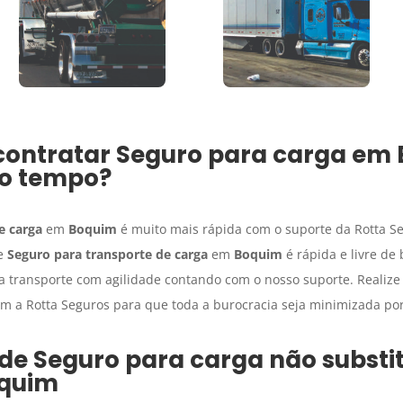
contratar
Seguro para carga
em
o tempo?
e carga
em
Boquim
é muito mais rápida com o suporte da Rotta S
de
Seguro para transporte de carga
em
Boquim
é rápida e livre de 
a transporte com agilidade contando com o nosso suporte. Realize
 a Rotta Seguros para que toda a burocracia seja minimizada po
 de
Seguro para carga
não substit
quim