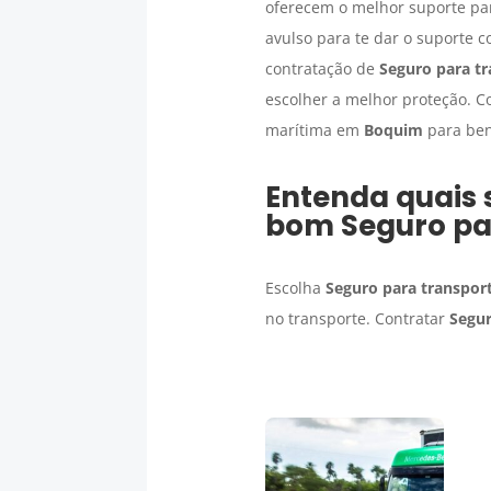
oferecem o melhor suporte par
avulso para te dar o suporte 
contratação de
Seguro para tr
escolher a melhor proteção. C
marítima em
Boquim
para ben
Entenda quais 
bom
Seguro pa
Escolha
Seguro para transport
no transporte. Contratar
Segur