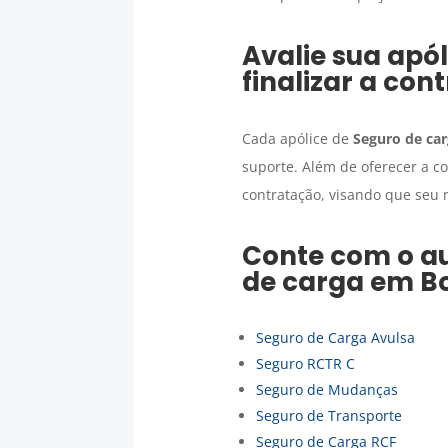
Avalie sua apó
finalizar a con
Cada apólice de
Seguro de ca
suporte. Além de oferecer a c
contratação, visando que seu 
Conte com o au
de carga
em
B
Seguro de Carga Avulsa
Seguro RCTR C
Seguro de Mudanças
Seguro de Transporte
Seguro de Carga RCF