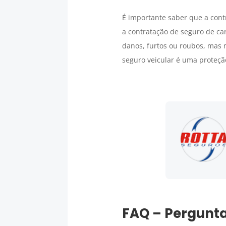
É importante saber que a con
a contratação de seguro de ca
danos, furtos ou roubos, mas 
seguro veicular é uma proteç
FAQ – Pergunta