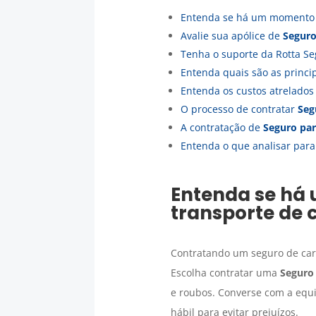
Entenda se há um momento 
Avalie sua apólice de
Seguro
Tenha o suporte da Rotta Se
Entenda quais são as princ
Entenda os custos atrelado
O processo de contratar
Seg
A contratação de
Seguro par
Entenda o que analisar par
Entenda se há
transporte de 
Contratando um seguro de ca
Escolha contratar uma
Seguro 
e roubos. Converse com a equi
hábil para evitar prejuízos.