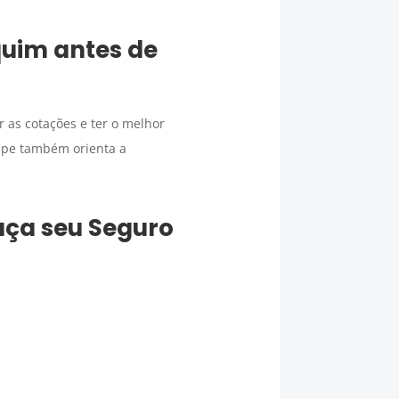
quim
antes de
 as cotações e ter o melhor
pe também orienta a
faça seu
Seguro