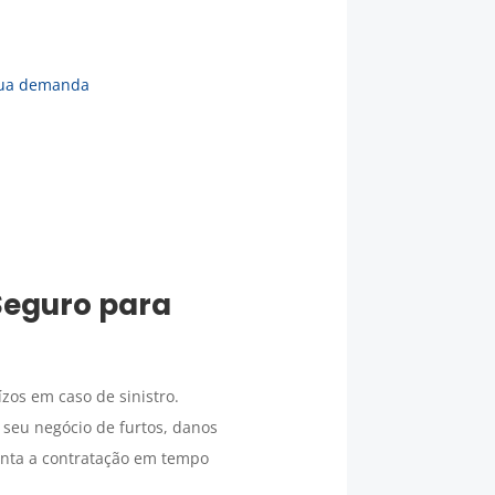
ua demanda
m
Seguro para
ízos em caso de sinistro.
 seu negócio de furtos, danos
anta a contratação em tempo