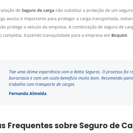
tratação de
Seguro de carga
não substitui a proteção de um seguro
rga avulso é importante para proteger a carga transportada, evit
não protege o veículo da empresa. A combinação de seguro de car
ão completa, trazendo tranquilidade para a empresa em
Boquim
.
Tive uma ótima experiência com a Rotta Seguros. O processo foi r
burocracia e com um custo-benefício muito bom. Recomendo par
trabalha com transporte de cargas.
Fernanda Almeida
s Frequentes sobre Seguro de C