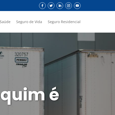
 Saúde
Seguro de Vida
Seguro Residencial
oquim é