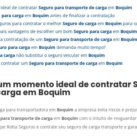
ideal de contratar
Seguro para transporte de carga
em
Boquim
 para carga
em
Boquim
antes de finalizar a contratação
guros para contratar o melhor
Seguro de carga
em
Boquim
para s
ipais vantagens de escolher um bom
Seguro para carga
em
Boquim
s a contratação de um
Seguro para transporte de carga
em
Boqui
uro para carga
em
Boquim
demanda muito tempo?
a carga
não substitui o seguro veicular em
Boquim
a contratar um
Seguro para transporte de carga
em
Boquim
 um momento ideal de contratar
carga
em
Boquim
rga para transportadora em
Boquim
a empresa evita riscos e preju
para transporte de carga
em
Boquim
com o intuito de resguardar
pe Rotta Seguros e contrate seu seguro de carga transporte e gar