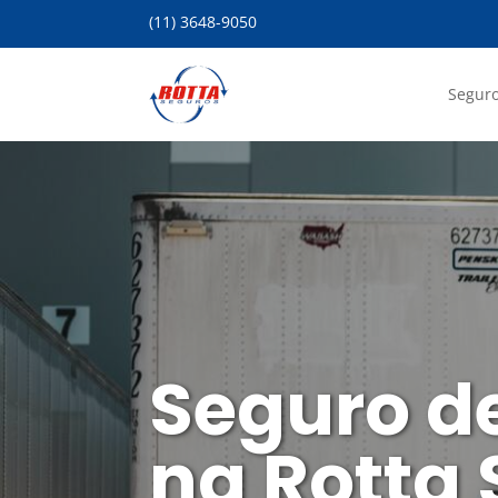
(11) 3648-9050
Seguro
Seguro d
na Rotta