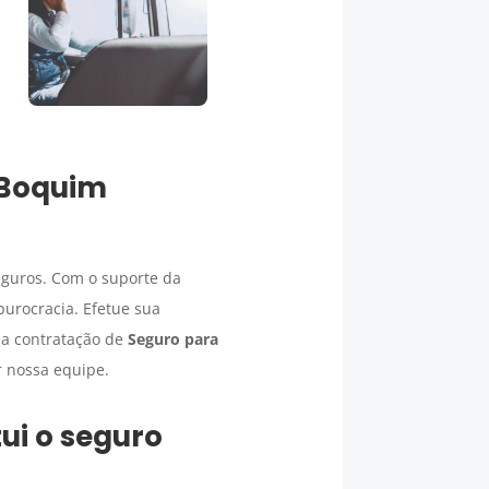
Boquim
eguros. Com o suporte da
burocracia. Efetue sua
 a contratação de
Seguro para
r nossa equipe.
ui o seguro