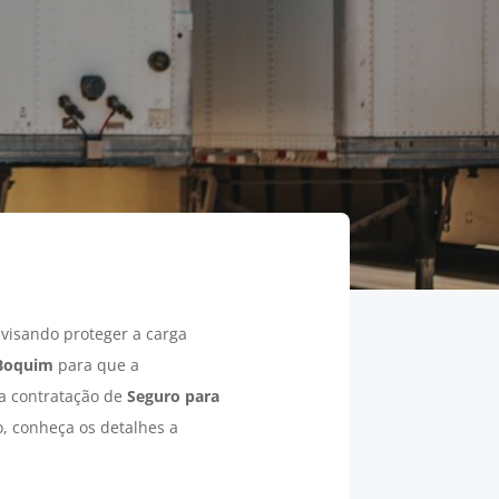
visando proteger a carga
Boquim
para que a
 a contratação de
Seguro para
o, conheça os detalhes a