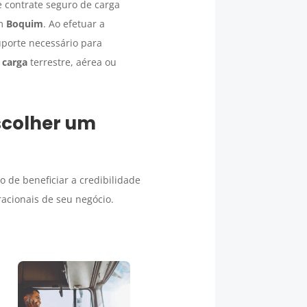
e contrate seguro de carga
em
Boquim
. Ao efetuar a
porte necessário para
 carga
terrestre, aérea ou
scolher um
o de beneficiar a credibilidade
acionais de seu negócio.