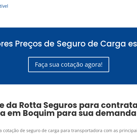
ível
res Preços de Seguro de Carga es
Faça sua cotação agora!
e da Rotta Seguros para contrat
ga
em
Boquim
para sua demanda
 a cotação de seguro de carga para transportadora com as principa