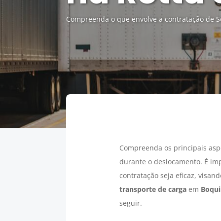
Compreenda o que envolve a contratação de S
Compreenda os principais asp
durante o deslocamento. É im
contratação seja eficaz, visan
transporte de carga
em
Boqu
seguir.