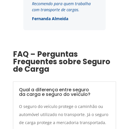
Recomendo para quem trabalha
com transporte de cargas.
Fernanda Almeida
FAQ – Perguntas
Frequentes sobre Seguro
de Carga
Qual a diferença entre seguro
da carga e seguro do veículo?
O seguro do veículo protege o caminhão ou
automóvel utilizado no transporte. Já o seguro
de carga protege a mercadoria transportada.