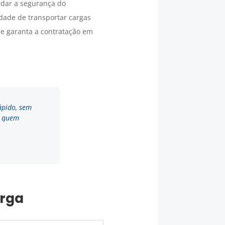
rdar a segurança do
dade de transportar cargas
 e garanta a contratação em
ápido, sem
a quem
arga