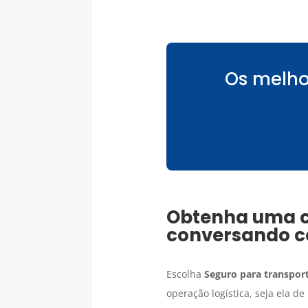
Os melho
Obtenha uma 
conversando c
Escolha
Seguro para transport
operação logística, seja ela d