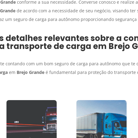
 Grande
conforme a sua necessidade. Converse conosco e realize a
 Grande
de acordo com a necessidade de seu negócio, visando ter
faz um seguro de carga para autônomo proporcionando segurança p
detalhes relevantes sobre a co
a transporte de carga
em
Brejo 
orte contando com um bom seguro de carga para autônomo que te dê
arga
em
Brejo Grande
é fundamental para proteção do transporte d