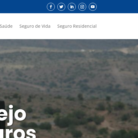
 Saúde
Seguro de Vida
Seguro Residencial
ejo
uros