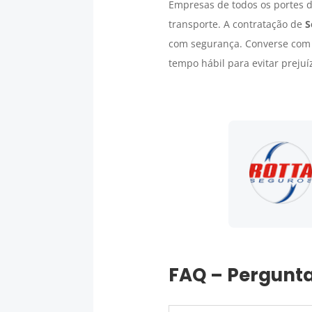
Empresas de todos os portes d
transporte. A contratação de
S
com segurança. Converse com a
tempo hábil para evitar prejuí
FAQ – Pergunta