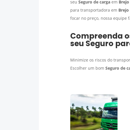
seu
Seguro de carga
em
Brejo
para transportadora em
Brejo
focar no preço, nossa equipe 
Compreenda os 
seu
Seguro par
Minimize os riscos do transp
Escolher um bom
Seguro de c