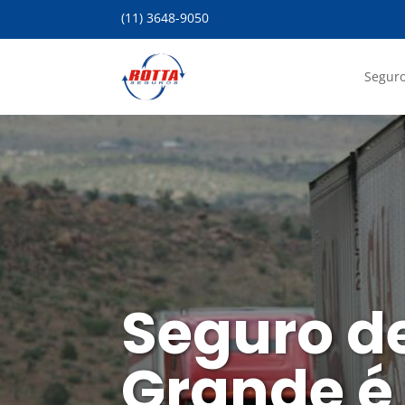
(11) 3648-9050
Seguro
Seguro d
Grande é