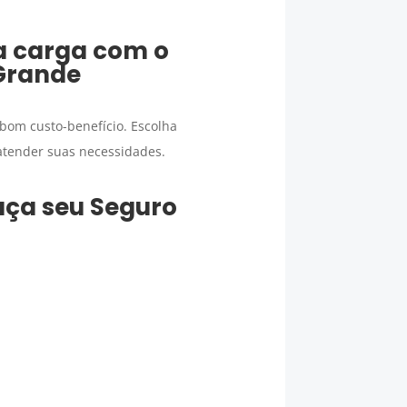
a carga
com o
Grande
 bom custo-benefício. Escolha
atender suas necessidades.
faça seu
Seguro