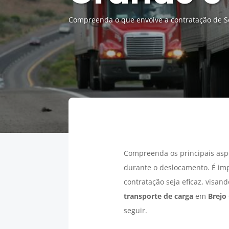
Compreenda o que envolve a contratação de Se
Compreenda os principais asp
durante o deslocamento. É im
contratação seja eficaz, visan
transporte de carga
em
Brejo
seguir.