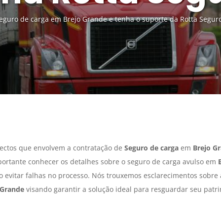
guro de carga em Brejo Grande e tenha o suporte da Rotta Segur
ectos que envolvem a contratação de
Seguro de carga
em
Brejo G
portante conhecer os detalhes sobre o seguro de carga avulso em
do evitar falhas no processo. Nós trouxemos esclarecimentos sobre
 Grande
visando garantir a solução ideal para resguardar seu patr