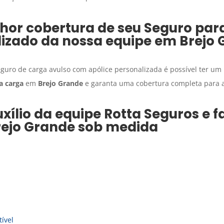
hor cobertura de seu
Seguro par
alizado da nossa equipe em
Brejo 
eguro de carga avulso com apólice personalizada é possível ter um
a carga
em
Brejo Grande
e garanta uma cobertura completa para 
xílio da equipe Rotta Seguros e 
rejo Grande
sob medida
ível