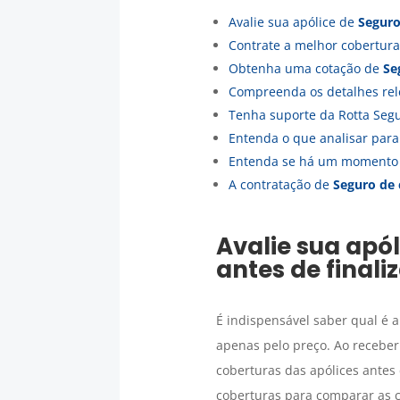
Avalie sua apólice de
Seguro
Contrate a melhor cobertur
Obtenha uma cotação de
Se
Compreenda os detalhes rel
Tenha suporte da Rotta Seg
Entenda o que analisar par
Entenda se há um momento 
A contratação de
Seguro de 
Avalie sua apó
antes de finali
É indispensável saber qual é a
apenas pelo preço. Ao recebe
coberturas das apólices antes
coberturas para comparar as c