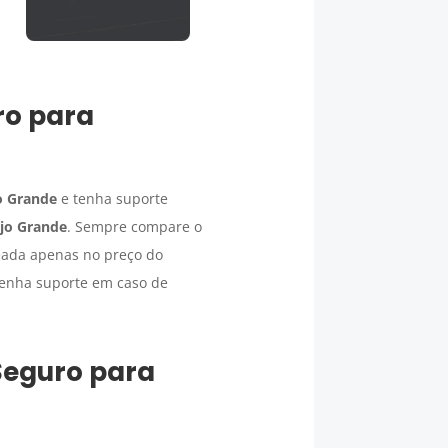
ro para
o Grande
e tenha suporte
jo Grande
. Sempre compare o
seada apenas no preço do
tenha suporte em caso de
Seguro para