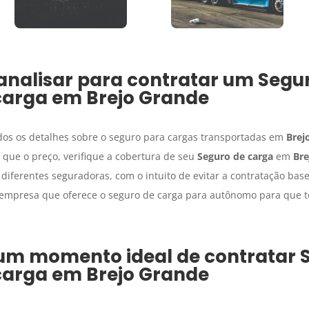
analisar para contratar um
Segu
carga
em
Brejo Grande
dos os detalhes sobre o seguro para cargas transportadas em
Brej
 que o preço, verifique a cobertura de seu
Seguro de carga
em
Bre
 diferentes seguradoras, com o intuito de evitar a contratação ba
a empresa que oferece o seguro de carga para autônomo para que 
 um momento ideal de contratar
carga
em
Brejo Grande