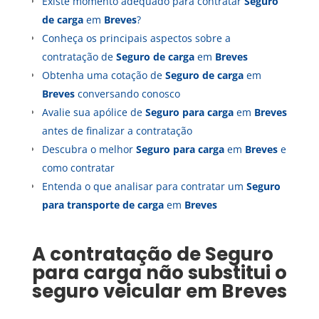
Existe momento adequado para contratar
Seguro
de carga
em
Breves
?
Conheça os principais aspectos sobre a
contratação de
Seguro de carga
em
Breves
Obtenha uma cotação de
Seguro de carga
em
Breves
conversando conosco
Avalie sua apólice de
Seguro para carga
em
Breves
antes de finalizar a contratação
Descubra o melhor
Seguro para carga
em
Breves
e
como contratar
Entenda o que analisar para contratar um
Seguro
para transporte de carga
em
Breves
A contratação de
Seguro
para carga
não substitui o
seguro veicular em
Breves