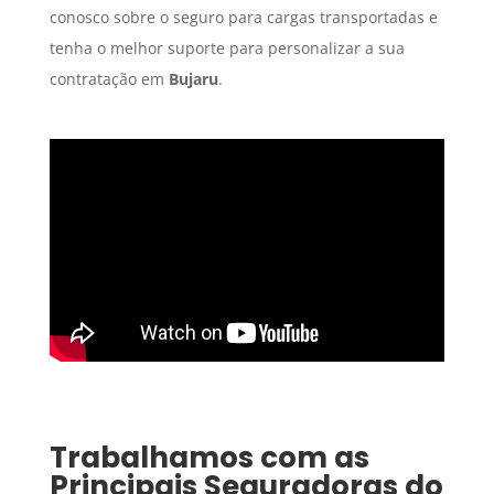
conosco sobre o seguro para cargas transportadas e
tenha o melhor suporte para personalizar a sua
contratação em
Bujaru
.
Trabalhamos com as
Principais Seguradoras do