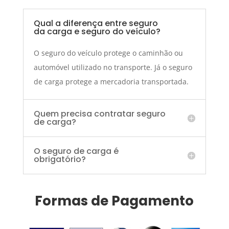
Qual a diferença entre seguro
da carga e seguro do veículo?
O seguro do veículo protege o caminhão ou
automóvel utilizado no transporte. Já o seguro
de carga protege a mercadoria transportada.
Quem precisa contratar seguro
de carga?
O seguro de carga é
obrigatório?
Formas de Pagamento