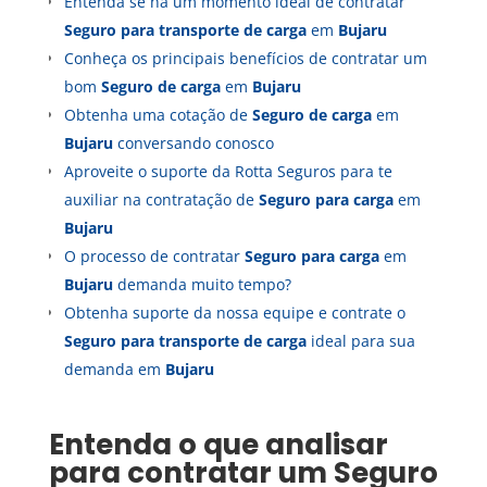
Entenda se há um momento ideal de contratar
Seguro para transporte de carga
em
Bujaru
Conheça os principais benefícios de contratar um
bom
Seguro de carga
em
Bujaru
Obtenha uma cotação de
Seguro de carga
em
Bujaru
conversando conosco
Aproveite o suporte da Rotta Seguros para te
auxiliar na contratação de
Seguro para carga
em
Bujaru
O processo de contratar
Seguro para carga
em
Bujaru
demanda muito tempo?
Obtenha suporte da nossa equipe e contrate o
Seguro para transporte de carga
ideal para sua
demanda em
Bujaru
Entenda o que analisar
para contratar um
Seguro