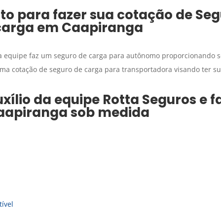
to para fazer sua cotação de
Seg
carga
em
Caapiranga
sa equipe faz um seguro de carga para autônomo proporcionando s
ma cotação de seguro de carga para transportadora visando ter 
xílio da equipe Rotta Seguros e 
aapiranga
sob medida
ível