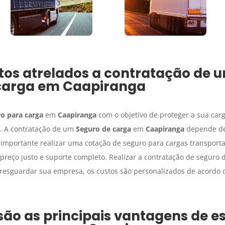
tos atrelados a contratação de 
carga
em
Caapiranga
o para carga
em
Caapiranga
com o objetivo de proteger a sua car
o. A contratação de um
Seguro de carga
em
Caapiranga
depende de 
É importante realizar uma cotação de seguro para cargas transpor
 preço justo e suporte completo. Realizar a contratação de seguro 
resguardar sua empresa, os custos são personalizados de acordo 
são as principais vantagens de e