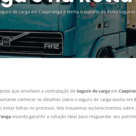
eguro de carga em Caapiranga e tenha o suporte da Rotta Seguros
ectos que envolvem a contratação de
Seguro de carga
em
Caapira
portante conhecer os detalhes sobre o seguro de carga avulso em
do evitar falhas no processo. Nós trouxemos esclarecimentos sobre
ranga
visando garantir a solução ideal para resguardar seu patrim