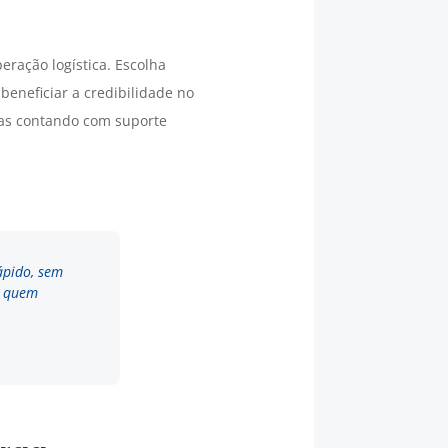
ração logística. Escolha
beneficiar a credibilidade no
das contando com suporte
ápido, sem
a quem