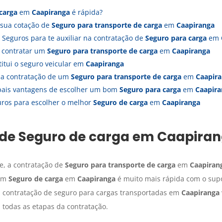
carga
em
Caapiranga
é rápida?
 sua cotação de
Seguro para transporte de carga
em
Caapiranga
 Seguros para te auxiliar na contratação de
Seguro para carga
em
a contratar um
Seguro para transporte de carga
em
Caapiranga
itui o seguro veicular em
Caapiranga
s a contratação de um
Seguro para transporte de carga
em
Caapir
ipais vantagens de escolher um bom
Seguro para carga
em
Caapira
uros para escolher o melhor
Seguro de carga
em
Caapiranga
 de
Seguro de carga
em
Caapira
e, a contratação de
Seguro para transporte de carga
em
Caapiran
 um
Seguro de carga
em
Caapiranga
é muito mais rápida com o supo
 a contratação de seguro para cargas transportadas em
Caapiranga
todas as etapas da contratação.