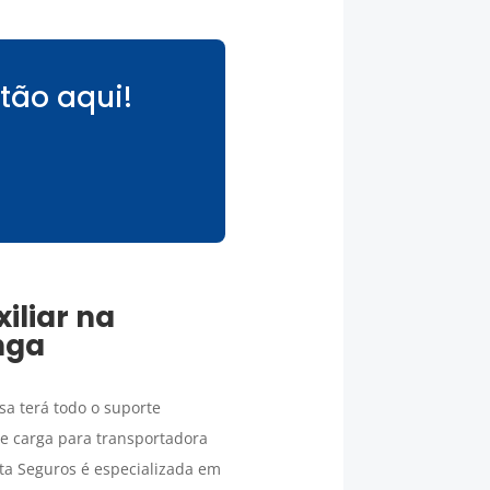
tão aqui!
iliar na
nga
a terá todo o suporte
de carga para transportadora
ta Seguros é especializada em