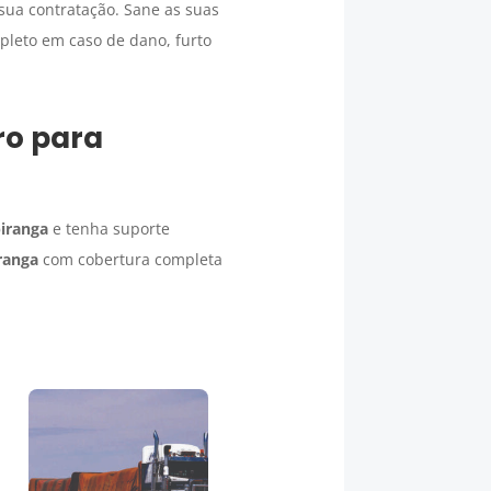
sua contratação. Sane as suas
mpleto em caso de dano, furto
ro para
iranga
e tenha suporte
ranga
com cobertura completa