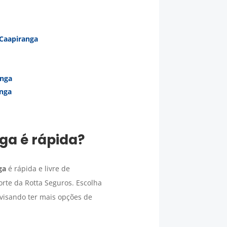
Caapiranga
anga
nga
nga
é rápida?
ga
é rápida e livre de
rte da Rotta Seguros. Escolha
visando ter mais opções de