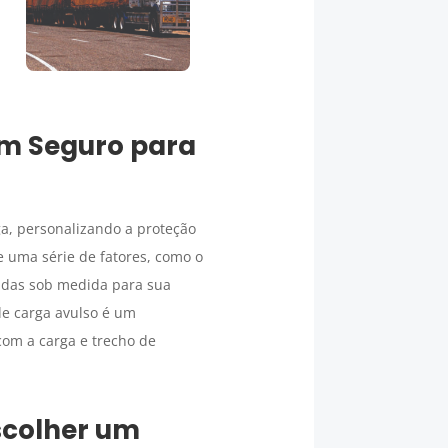
um
Seguro para
ga, personalizando a proteção
uma série de fatores, como o
tadas sob medida para sua
de carga avulso é um
com a carga e trecho de
scolher um