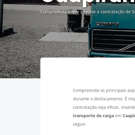
Compreenda o que envolve a contratação de S
Compreenda os principais asp
durante o deslocamento. É im
contratação seja eficaz, visan
transporte de carga
em
Caapi
seguir.