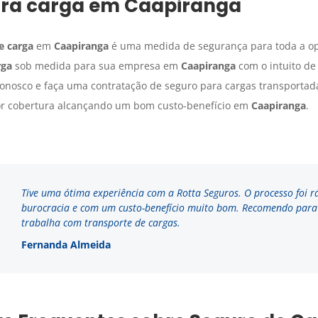
ra carga
em
Caapiranga
e carga
em
Caapiranga
é uma medida de segurança para toda a ope
rga
sob medida para sua empresa em
Caapiranga
com o intuito de 
conosco e faça uma contratação de seguro para cargas transporta
hor cobertura alcançando um bom custo-benefício em
Caapiranga
.
Tive uma ótima experiência com a Rotta Seguros. O processo foi r
burocracia e com um custo-benefício muito bom. Recomendo par
trabalha com transporte de cargas.
Fernanda Almeida