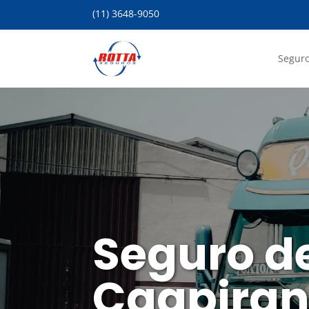
(11) 3648-9050
Seguro
Seguro d
Caapiran