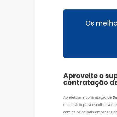
Os melho
Aproveite o sup
contratação d
Ao efetuar a contratação de
Se
necessário para escolher a me
com as principais empresas do