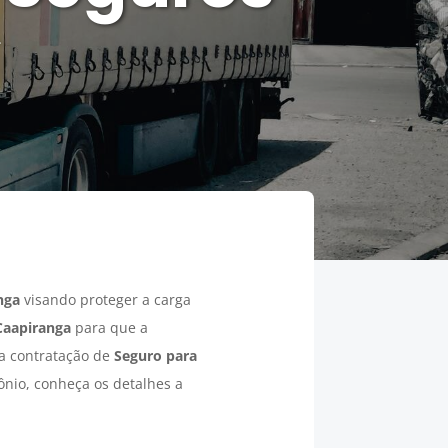
.
nga
visando proteger a carga
Caapiranga
para que a
 a contratação de
Seguro para
ônio, conheça os detalhes a