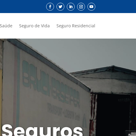
 Saúde
Seguro de Vida
Seguro Residencial
 Seguros