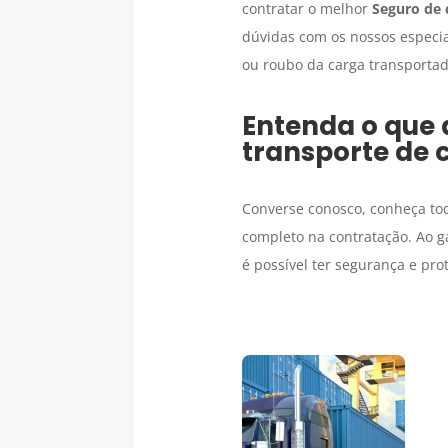
contratar o melhor
Seguro de 
dúvidas com os nossos especia
ou roubo da carga transport
Entenda o que 
transporte de 
Converse conosco, conheça to
completo na contratação. Ao g
é possível ter segurança e pro