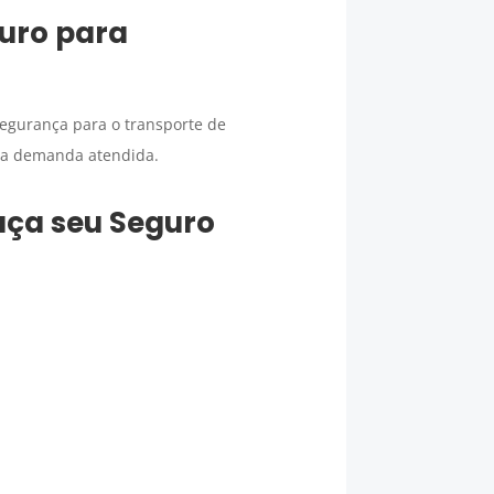
uro para
egurança para o transporte de
sua demanda atendida.
faça seu
Seguro