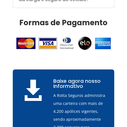
Formas de Pagamento
Baixe agora nosso

informativo
A Rotta Seguros administra
uma carteira com mais de
4.200 apólices vigentes,
sendo aproximadamente