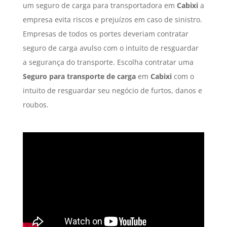
um seguro de carga para transportadora em
Cabixi
a
empresa evita riscos e prejuízos em caso de sinistro.
Empresas de todos os portes deveriam contratar
seguro de carga avulso com o intuito de resguardar
a segurança do transporte. Escolha contratar uma
Seguro para transporte de carga
em
Cabixi
com o
intuito de resguardar seu negócio de furtos, danos e
roubos.