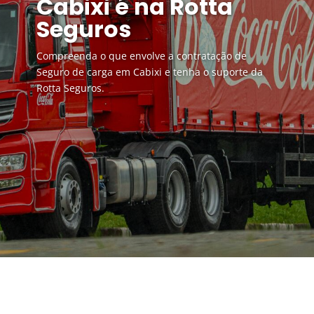
Cabixi é na Rotta
Seguros
Compreenda o que envolve a contratação de
Seguro de carga em Cabixi e tenha o suporte da
Rotta Seguros.