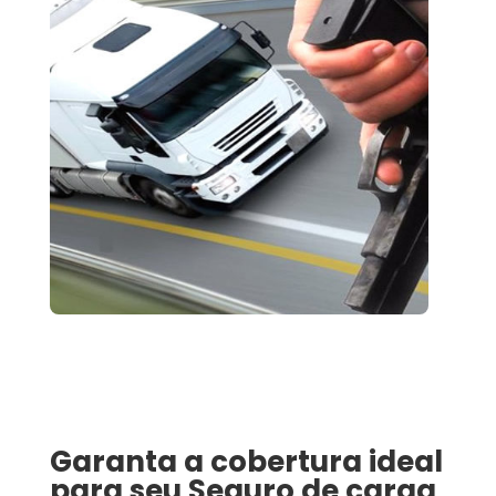
Garanta a cobertura ideal
para seu
Seguro de carga