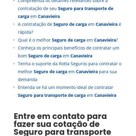
Compreenda os detalhes relevantes sobre a
contratação de seu
Seguro para transporte de
carga
em
Canavieira
A contratação de
Seguro de carga
em
Canavieira
é
rápida?
Qual é o melhor
Seguro de carga
em
Canavieira
?
Conheça os principais benefícios de contratar um
bom
Seguro de carga
em
Canavieira
Tenha o suporte da Rotta Seguros para contratar o
melhor
Seguro de carga
em
Canavieira
para sua
demanda
Entenda se há um momento ideal de contratar
Seguro para transporte de carga
em
Canavieira
Entre em contato para
fazer sua cotação de
Seguro para transporte