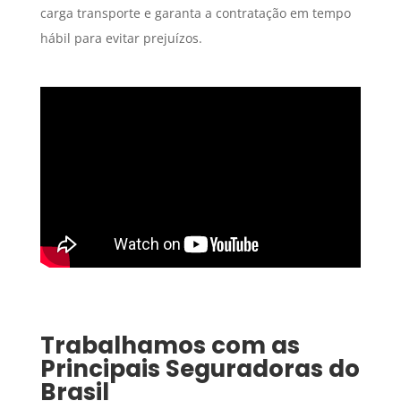
carga transporte e garanta a contratação em tempo
hábil para evitar prejuízos.
Trabalhamos com as
Principais Seguradoras do
Brasil