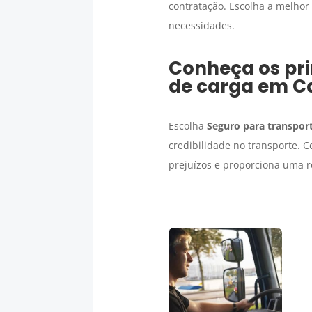
contratação. Escolha a melho
necessidades.
Conheça os pri
de carga
em
C
Escolha
Seguro para transport
credibilidade no transporte. 
prejuízos e proporciona uma r