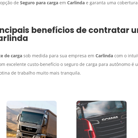
r opção de
Seguro para carga
em
Carlinda
e garanta uma cobertura
ncipais benefícios de contratar
arlinda
e de carga
sob medida para sua empresa em
Carlinda
com o intui
Com excelente custo-benefício o seguro de carga para autônomo é 
otina de trabalho muito mais tranquila.