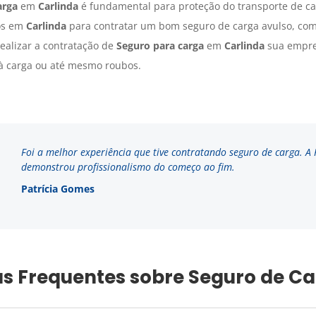
arga
em
Carlinda
é fundamental para proteção do transporte de ca
ros em
Carlinda
para contratar um bom seguro de carga avulso, com
realizar a contratação de
Seguro para carga
em
Carlinda
sua empres
 à carga ou até mesmo roubos.
Foi a melhor experiência que tive contratando seguro de carga. A
demonstrou profissionalismo do começo ao fim.
Patrícia Gomes
s Frequentes sobre Seguro de C