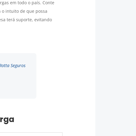
rgas em todo o país. Conte
 o intuito de que possa
a terá suporte, evitando
 Rotta Seguros
arga