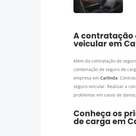
A contratação
veicular em
Ca
Além da contratação de seguro
combinação de seguro de carga
empresa em
Carlinda
. Contra
seguro veicular. Realizar a co
problemas em casos de danos, 
Conheça os pri
de carga
em
C