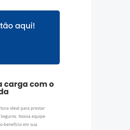
tão aqui!
a carga
com o
nda
tura ideal para prestar
 Seguros. Nossa equipe
o-benefício em sua