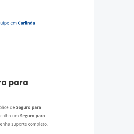
equipe em
Carlinda
ro para
ólice de
Seguro para
Escolha um
Seguro para
tenha suporte completo.