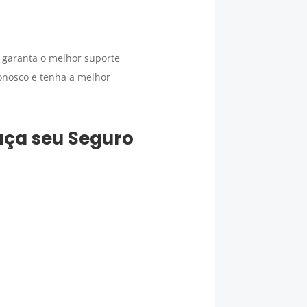
 garanta o melhor suporte
onosco e tenha a melhor
faça seu
Seguro