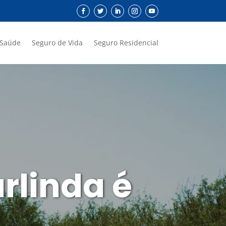
 Saúde
Seguro de Vida
Seguro Residencial
rlinda é