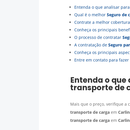
Entenda o que analisar par
Qual é o melhor
Seguro de 
Contrate a melhor cobertur
Conheça os principais bene
O processo de contratar
Seg
A contratação de
Seguro par
Conheça os principais aspec
Entre em contato para fazer
Entenda o que 
transporte de 
Mais que o preço, verifique a
transporte de carga
em
Carli
transporte de carga
em
Carli