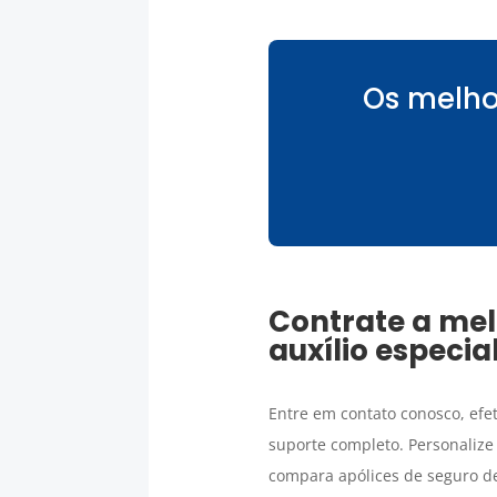
Os melho
Contrate a mel
auxílio especi
Entre em contato conosco, efe
suporte completo. Personalize
compara apólices de seguro d