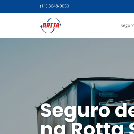
(11) 3648-9050
Seguro
Seguro d
na Rotta