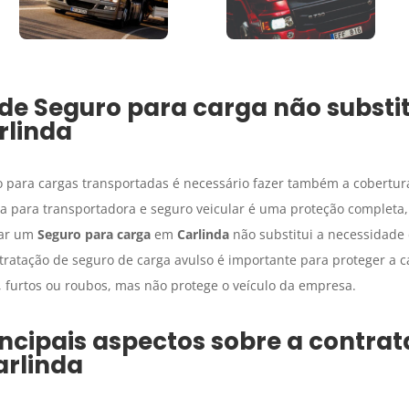
 de
Seguro para carga
não substit
rlinda
 para cargas transportadas é necessário fazer também a cobertura
 para transportadora e seguro veicular é uma proteção completa,
tar um
Seguro para carga
em
Carlinda
não substitui a necessidad
ntratação de seguro de carga avulso é importante para proteger a 
furtos ou roubos, mas não protege o veículo da empresa.
ncipais aspectos sobre a contra
arlinda