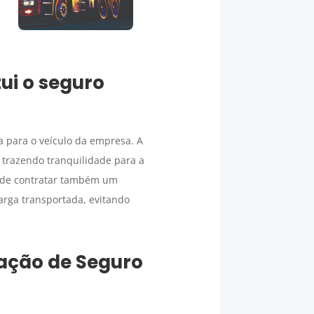
ui o seguro
 para o veículo da empresa. A
 trazendo tranquilidade para a
e de contratar também um
carga transportada, evitando
tação de
Seguro