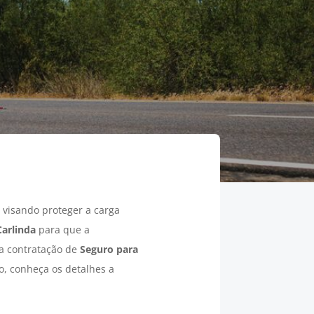
visando proteger a carga
Carlinda
para que a
 a contratação de
Seguro para
o, conheça os detalhes a