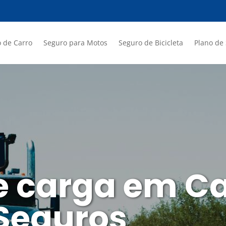
 de Carro
Seguro para Motos
Seguro de Bicicleta
Plano de
e carga em Ca
 Seguros