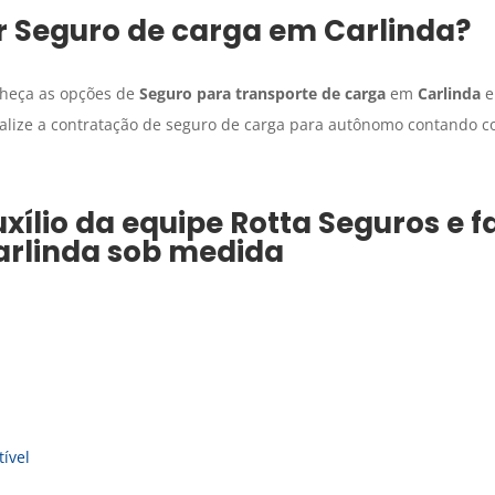
r
Seguro de carga
em
Carlinda
?
nheça as opções de
Seguro para transporte de carga
em
Carlinda
e
alize a contratação de seguro de carga para autônomo contando c
xílio da equipe Rotta Seguros e 
arlinda
sob medida
ível