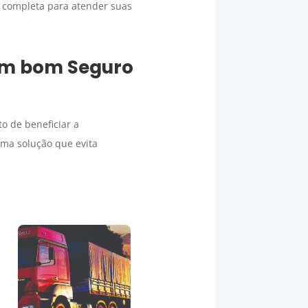
 completa para atender suas
 um bom
Seguro
to de beneficiar a
uma solução que evita