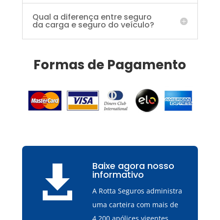
Qual a diferença entre seguro
da carga e seguro do veículo?
Formas de Pagamento
Baixe agora nosso

informativo
A Rotta Seguros administra
uma carteira com mais de
4.200 apólices vigentes,