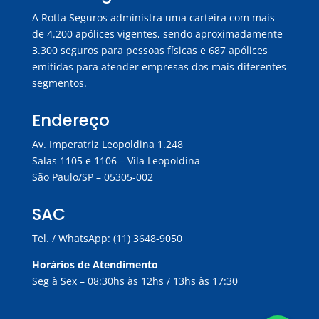
A Rotta Seguros administra uma carteira com mais
de 4.200 apólices vigentes, sendo aproximadamente
3.300 seguros para pessoas físicas e 687 apólices
emitidas para atender empresas dos mais diferentes
segmentos.
Endereço
Av. Imperatriz Leopoldina 1.248
Salas 1105 e 1106 – Vila Leopoldina
São Paulo/SP – 05305-002
SAC
Tel. / WhatsApp: (11) 3648-9050
Horários de Atendimento
Seg à Sex – 08:30hs às 12hs / 13hs às 17:30