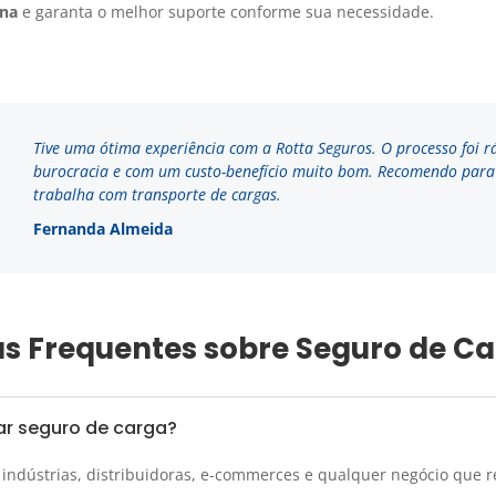
ina
e garanta o melhor suporte conforme sua necessidade.
Tive uma ótima experiência com a Rotta Seguros. O processo foi r
burocracia e com um custo-benefício muito bom. Recomendo par
trabalha com transporte de cargas.
Fernanda Almeida
s Frequentes sobre Seguro de C
ar seguro de carga?
indústrias, distribuidoras, e-commerces e qualquer negócio que re