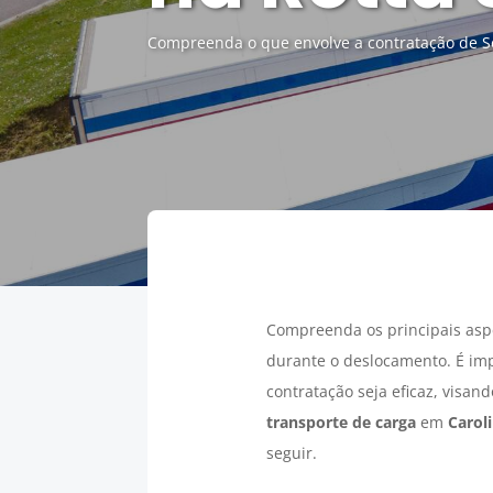
Compreenda o que envolve a contratação de Se
Compreenda os principais asp
durante o deslocamento. É im
contratação seja eficaz, visan
transporte de carga
em
Carol
seguir.