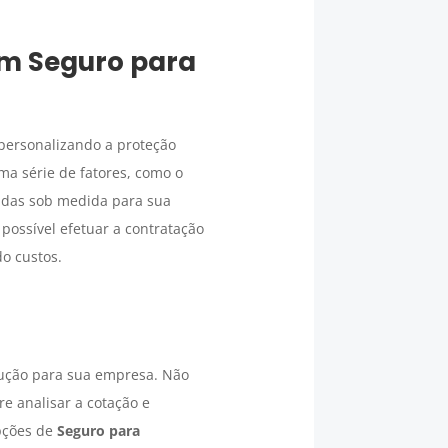
um
Seguro para
 personalizando a proteção
a série de fatores, como o
tadas sob medida para sua
possível efetuar a contratação
o custos.
lução para sua empresa. Não
e analisar a cotação e
opções de
Seguro para