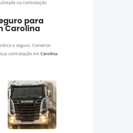
ilidade na contratação.
eguro para
em
Carolina
rática e segura. Converse
a sua contratação em
Carolina
.