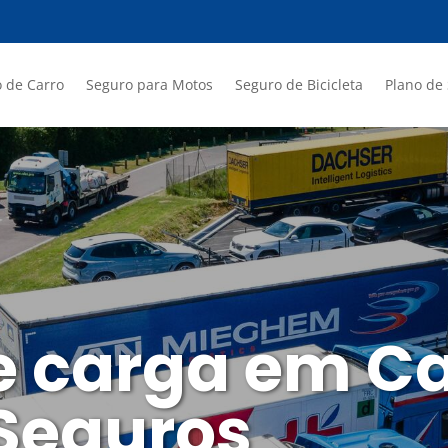
 de Carro
Seguro para Motos
Seguro de Bicicleta
Plano de
e carga em Ca
 Seguros