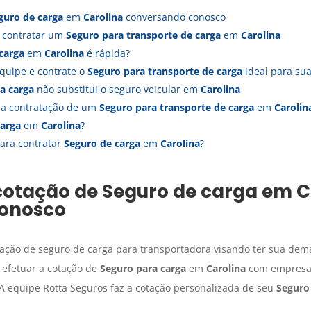
guro de carga
em
Carolina
conversando conosco
a contratar um
Seguro para transporte de carga
em
Carolina
carga
em
Carolina
é rápida?
quipe e contrate o
Seguro para transporte de carga
ideal para s
a carga
não substitui o seguro veicular em
Carolina
s a contratação de um
Seguro para transporte de carga
em
Carolin
carga
em
Carolina
?
ara contratar
Seguro de carga
em
Carolina
?
cotação de
Seguro de carga
em
C
onosco
ção de seguro de carga para transportadora visando ter sua dem
 efetuar a cotação de
Seguro para carga
em
Carolina
com empresas
 A equipe Rotta Seguros faz a cotação personalizada de seu
Seguro