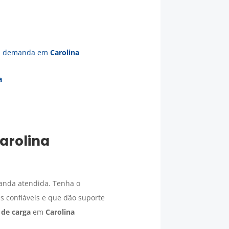
ua demanda em
Carolina
a
arolina
anda atendida. Tenha o
 confiáveis e que dão suporte
 de carga
em
Carolina