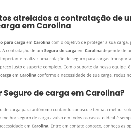
tos atrelados a contratação de 
carga
em
Carolina
o para carga
em
Carolina
com o objetivo de proteger a sua carga,
o. A contratação de um
Seguro de carga
em
Carolina
depende de um
É importante realizar uma cotação de seguro para cargas transpor
preço justo e suporte completo. Com o suporte da nossa equipe, é 
 carga
em
Carolina
conforme a necessidade de sua carga, reduzind
r
Seguro de carga
em
Carolina
?
uro de carga para autônomo contando conosco e tenha a melhor so
melhor seguro de carga avulso em todos os casos, o ideal é sempr
 necessidade em
Carolina
. Entre em contato conosco, conheça as 