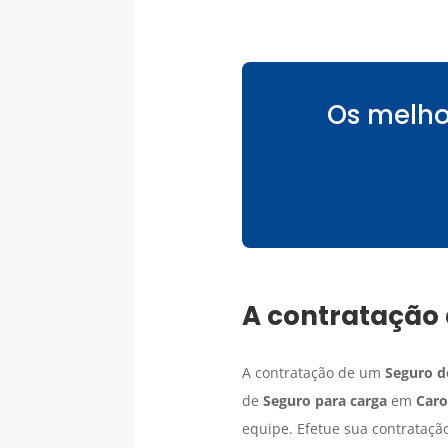
Os melho
A contratação
A contratação de um
Seguro d
de
Seguro para carga
em
Caro
equipe. Efetue sua contrataçã