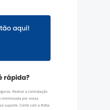
tão aqui!
é rápida?
guros. Realize a contratação
a minimizada por nossa
so suporte. Conte com a Rotta