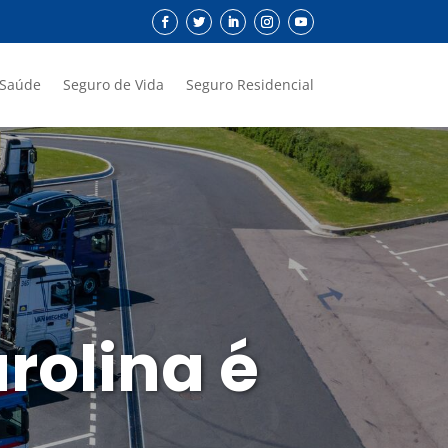
 Saúde
Seguro de Vida
Seguro Residencial
rolina é