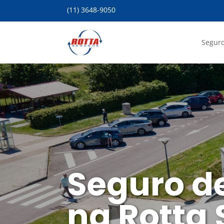
(11) 3648-9050
Seguro
Seguro d
na Rotta