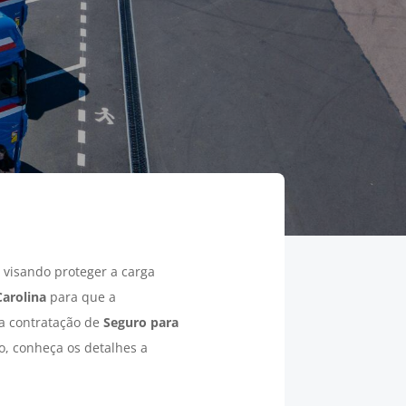
visando proteger a carga
Carolina
para que a
 a contratação de
Seguro para
o, conheça os detalhes a