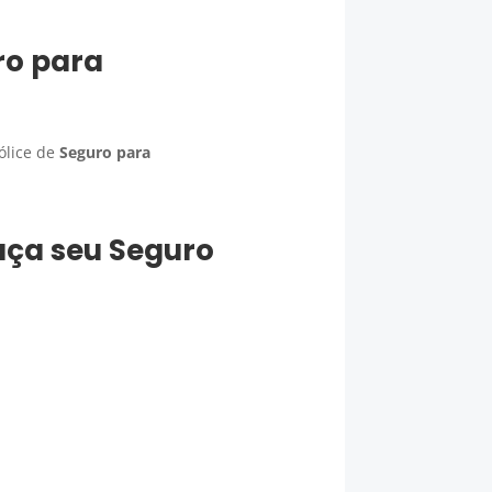
ro para
ólice de
Seguro para
faça seu
Seguro