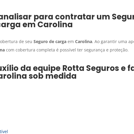
analisar para contratar um
Segu
carga
em
Carolina
 cobertura de seu
Seguro de carga
em
Carolina
. Ao garantir uma ap
ina
com cobertura completa é possível ter segurança e proteção.
xílio da equipe Rotta Seguros e 
arolina
sob medida
ível