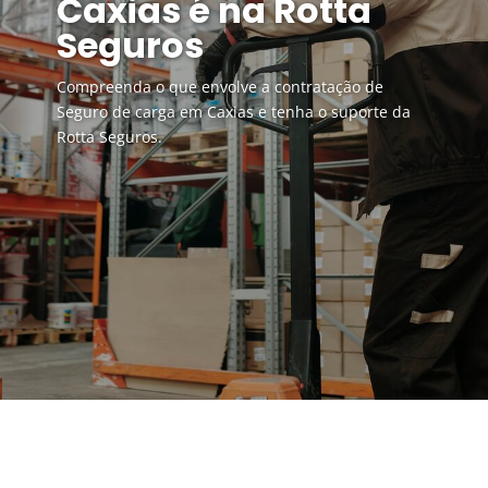
Caxias é na Rotta
Seguros
Compreenda o que envolve a contratação de
Seguro de carga em Caxias e tenha o suporte da
Rotta Seguros.