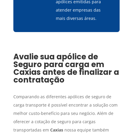
apólices emitidas para
atender empresas das
mais diversas áreas.
Avalie sua apólice de
Seguro para carga
em
Caxias
antes de finalizar a
contratação
Comparando as diferentes apólices de seguro de
carga transporte é possível encontrar a solução com
melhor custo-benefício para seu negócio. Além de
oferecer a cotação de seguro para cargas
transportadas em
Caxias
nossa equipe também