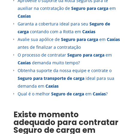
Aproveite o suporte da Rotta Seguros para te
auxiliar na contratação de
Seguro para carga
em
Caxias
Garanta a cobertura ideal para seu
Seguro de
carga
contando com a Rotta em
Caxias
Avalie sua apólice de
Seguro para carga
em
Caxias
antes de finalizar a contratação
O processo de contratar
Seguro para carga
em
Caxias
demanda muito tempo?
Obtenha suporte da nossa equipe e contrate o
Seguro para transporte de carga
ideal para sua
demanda em
Caxias
Qual é o melhor
Seguro de carga
em
Caxias
?
Existe momento
adequado para contratar
Seguro de carga
em