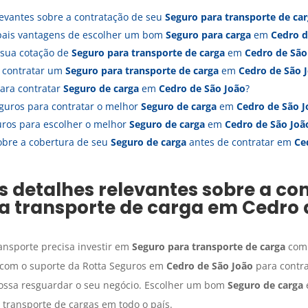
evantes sobre a contratação de seu
Seguro para transporte de ca
ipais vantagens de escolher um bom
Seguro para carga
em
Cedro d
 sua cotação de
Seguro para transporte de carga
em
Cedro de São
a contratar um
Seguro para transporte de carga
em
Cedro de São 
ara contratar
Seguro de carga
em
Cedro de São João
?
guros para contratar o melhor
Seguro de carga
em
Cedro de São J
uros para escolher o melhor
Seguro de carga
em
Cedro de São Joã
obre a cobertura de seu
Seguro de carga
antes de contratar em
Ce
detalhes relevantes sobre a co
a transporte de carga
em
Cedro 
ansporte precisa investir em
Seguro para transporte de carga
com 
e com o suporte da Rotta Seguros em
Cedro de São João
para contr
possa resguardar o seu negócio. Escolher um bom
Seguro de carga
transporte de cargas em todo o país.