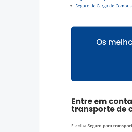
Seguro de Carga de Combust
Os melho
Entre em conta
transporte de 
Escolha
Seguro para transport