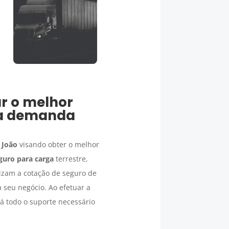
ar o melhor
a demanda
 João
visando obter o melhor
guro para carga
terrestre,
lizam a cotação de seguro de
 seu negócio. Ao efetuar a
 todo o suporte necessário