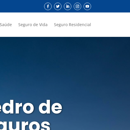
 Saúde
Seguro de Vida
Seguro Residencial
dro de
eguros