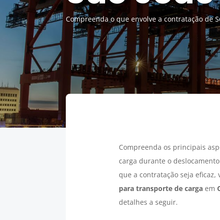
Compreenda o que envolve a contratação de Se
Compreenda os principais asp
carga durante o deslocamento.
que a contratação seja eficaz,
para transporte de carga
em
detalhes a seguir.