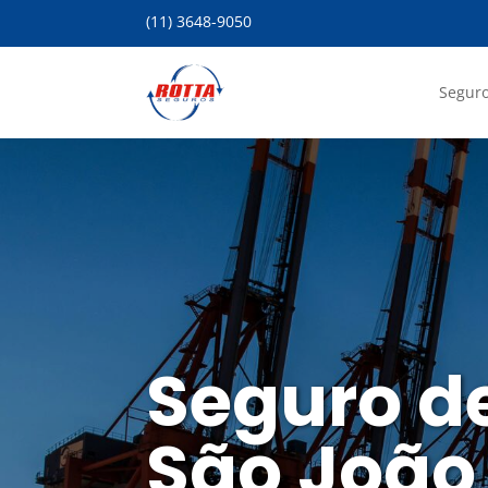
(11) 3648-9050
Seguro
Seguro d
São João 