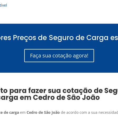
ível
res Preços de Seguro de Carga es
Faça sua cotação agora!
to para fazer sua cotação de
Seg
carga
em
Cedro de São João
e de carga
em
Cedro de São João
de acordo com a sua necessidade