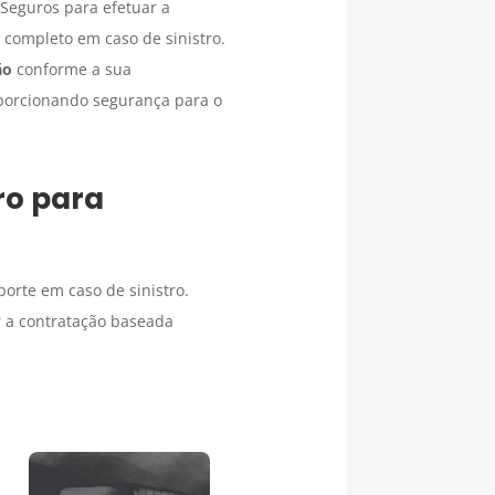
 Seguros para efetuar a
completo em caso de sinistro.
ão
conforme a sua
porcionando segurança para o
ro para
orte em caso de sinistro.
r a contratação baseada