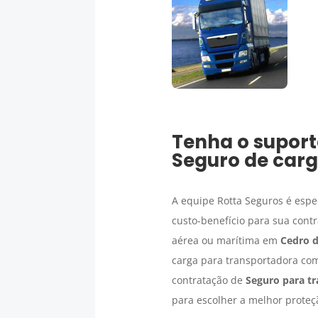
Tenha o suport
Seguro de car
A equipe Rotta Seguros é espe
custo-benefício para sua cont
aérea ou marítima em
Cedro d
carga para transportadora com
contratação de
Seguro para tr
para escolher a melhor proteç