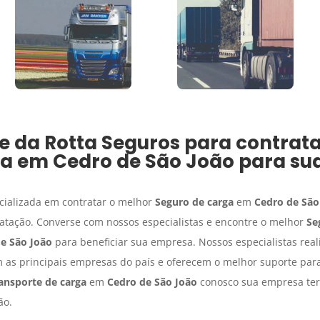
e da Rotta Seguros para contrat
ga
em
Cedro de São João
para su
cializada em contratar o melhor
Seguro de carga
em
Cedro de São
ratação. Converse com nossos especialistas e encontre o melhor
Se
e São João
para beneficiar sua empresa. Nossos especialistas rea
 as principais empresas do país e oferecem o melhor suporte para
ansporte de carga
em
Cedro de São João
conosco sua empresa terá
ão.