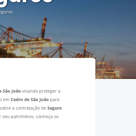
eguros.
e São João
visando proteger a
so em
Cedro de São João
para
 sobre a contratação de
Seguro
r seu patrimônio, conheça os