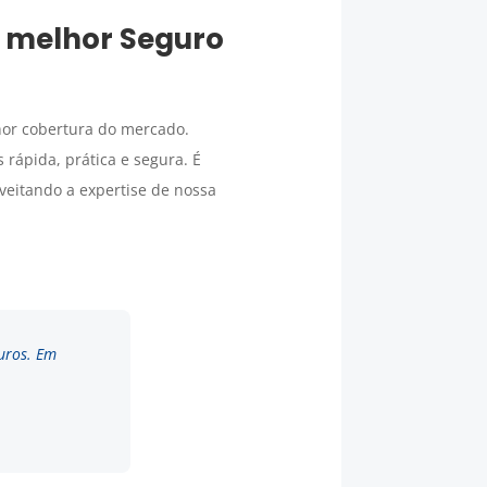
o melhor
Seguro
hor cobertura do mercado.
 rápida, prática e segura. É
veitando a expertise de nossa
uros. Em