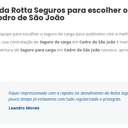
da Rotta Seguros para escolher 
edro de São João
 equipe para escolher o seguro de carga para autônomo com a mel
, sua contratação de
Seguro de carga
em
Cedro de São João
é mais
obertura de
Seguro para carga
em
Cedro de São João
conosco, apro
Fiquei impressionado com a rapidez no atendimento da Rotta Seg
pouco tempo já estávamos com tudo regularizado e protegido.
Leandro Morais