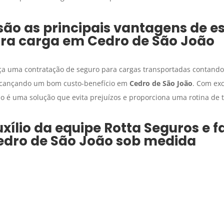
são as principais vantagens de e
ra carga
em
Cedro de São João
ça uma contratação de seguro para cargas transportadas contando
alcançando um bom custo-benefício em
Cedro de São João
. Com exc
 é uma solução que evita prejuízos e proporciona uma rotina de t
xílio da equipe Rotta Seguros e 
edro de São João
sob medida