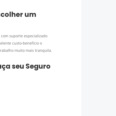
scolher um
 com suporte especializado
elente custo-benefício o
rabalho muito mais tranquila.
faça seu
Seguro