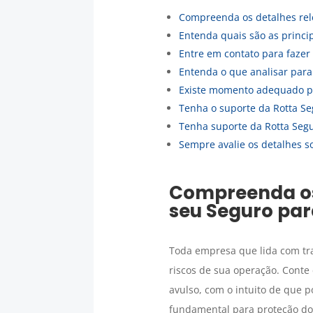
Compreenda os detalhes rel
Entenda quais são as princ
Entre em contato para fazer
Entenda o que analisar par
Existe momento adequado p
Tenha o suporte da Rotta Se
Tenha suporte da Rotta Seg
Sempre avalie os detalhes s
Compreenda os 
seu
Seguro par
Toda empresa que lida com tr
riscos de sua operação. Cont
avulso, com o intuito de que 
fundamental para proteção do 