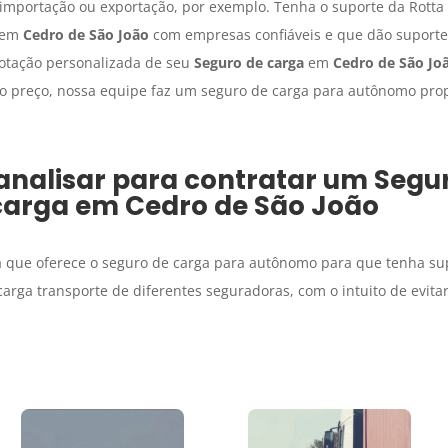
e importação ou exportação, por exemplo. Tenha o suporte da Rotta
em
Cedro de São João
com empresas confiáveis e que dão suporte 
cotação personalizada de seu
Seguro de carga
em
Cedro de São Jo
no preço, nossa equipe faz um seguro de carga para autônomo pro
analisar para contratar um
Segu
carga
em
Cedro de São João
 que oferece o seguro de carga para autônomo para que tenha sup
rga transporte de diferentes seguradoras, com o intuito de evita