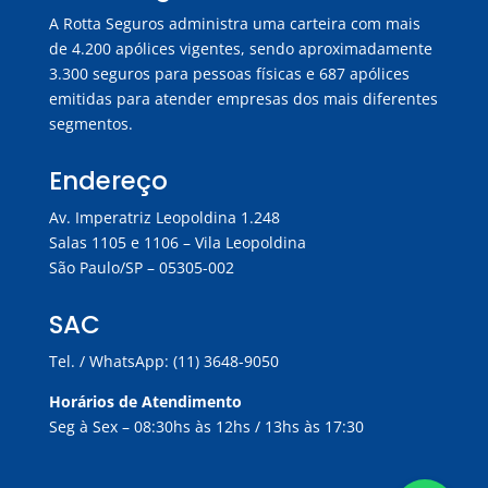
A Rotta Seguros administra uma carteira com mais
de 4.200 apólices vigentes, sendo aproximadamente
3.300 seguros para pessoas físicas e 687 apólices
emitidas para atender empresas dos mais diferentes
segmentos.
Endereço
Av. Imperatriz Leopoldina 1.248
Salas 1105 e 1106 – Vila Leopoldina
São Paulo/SP – 05305-002
SAC
Tel. / WhatsApp: (11) 3648-9050
Horários de Atendimento
Seg à Sex – 08:30hs às 12hs / 13hs às 17:30