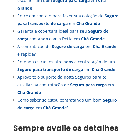
escolher um bom
Seguro para carga
em
Chã
Grande
Entre em contato para fazer sua cotação de
Seguro
para transporte de carga
em
Chã Grande
Garanta a cobertura ideal para seu
Seguro de
carga
contando com a Rotta em
Chã Grande
A contratação de
Seguro de carga
em
Chã Grande
é rápida?
Entenda os custos atrelados a contratação de um
Seguro para transporte de carga
em
Chã Grande
Aproveite o suporte da Rotta Seguros para te
auxiliar na contratação de
Seguro para carga
em
Chã Grande
Como saber se estou contratando um bom
Seguro
de carga
em
Chã Grande
?
Sempre avalie os detalhes