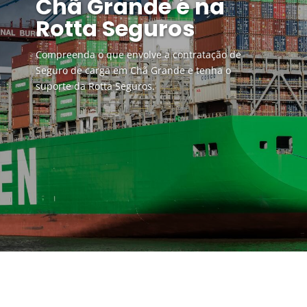
Chã Grande é na
Rotta Seguros
Compreenda o que envolve a contratação de
Seguro de carga em Chã Grande e tenha o
suporte da Rotta Seguros.