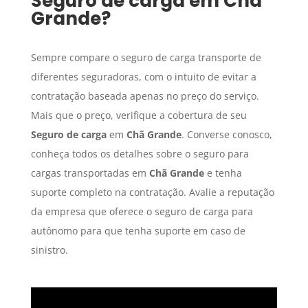
Seguro de carga
em
Chã
Grande
?
Sempre compare o seguro de carga transporte de
diferentes seguradoras, com o intuito de evitar a
contratação baseada apenas no preço do serviço.
Mais que o preço, verifique a cobertura de seu
Seguro de carga
em
Chã Grande
. Converse conosco,
conheça todos os detalhes sobre o seguro para
cargas transportadas em
Chã Grande
e tenha
suporte completo na contratação. Avalie a reputação
da empresa que oferece o seguro de carga para
autônomo para que tenha suporte em caso de
sinistro.