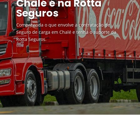
Chalé é na Rotta
Seguros
Compreenda o que envolve a contratação de
Seguro de carga em Chalé e tenha o suporte da
Rotta Seguros.