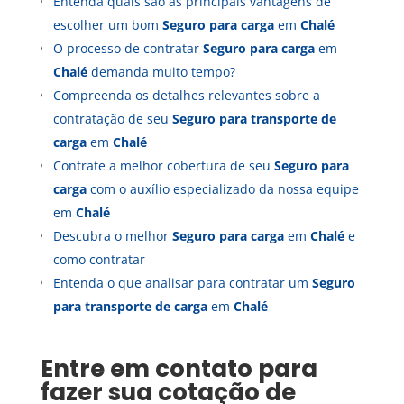
Entenda quais são as principais vantagens de
escolher um bom
Seguro para carga
em
Chalé
O processo de contratar
Seguro para carga
em
Chalé
demanda muito tempo?
Compreenda os detalhes relevantes sobre a
contratação de seu
Seguro para transporte de
carga
em
Chalé
Contrate a melhor cobertura de seu
Seguro para
carga
com o auxílio especializado da nossa equipe
em
Chalé
Descubra o melhor
Seguro para carga
em
Chalé
e
como contratar
Entenda o que analisar para contratar um
Seguro
para transporte de carga
em
Chalé
Entre em contato para
fazer sua cotação de