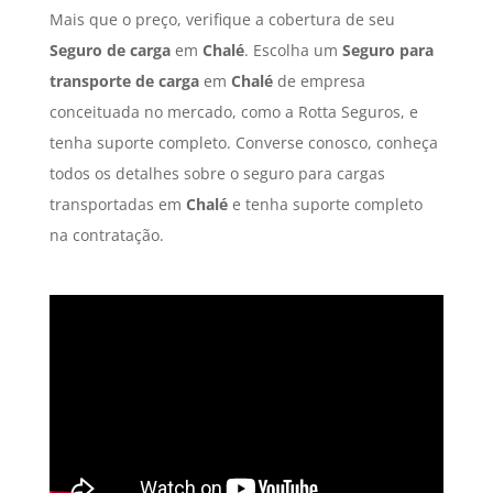
Mais que o preço, verifique a cobertura de seu
Seguro de carga
em
Chalé
. Escolha um
Seguro para
transporte de carga
em
Chalé
de empresa
conceituada no mercado, como a Rotta Seguros, e
tenha suporte completo. Converse conosco, conheça
todos os detalhes sobre o seguro para cargas
transportadas em
Chalé
e tenha suporte completo
na contratação.