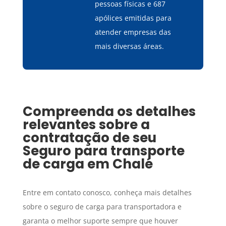
pessoas físicas e 687
apólices emitidas para
atender empresas das
mais diversas áreas.
Compreenda os detalhes
relevantes sobre a
contratação de seu
Seguro para transporte
de carga
em
Chalé
Entre em contato conosco, conheça mais detalhes
sobre o seguro de carga para transportadora e
garanta o melhor suporte sempre que houver