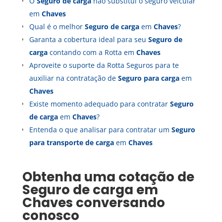
O
Seguro de carga
não substitui o seguro veicular
em
Chaves
Qual é o melhor
Seguro de carga
em
Chaves
?
Garanta a cobertura ideal para seu
Seguro de
carga
contando com a Rotta em
Chaves
Aproveite o suporte da Rotta Seguros para te
auxiliar na contratação de
Seguro para carga
em
Chaves
Existe momento adequado para contratar
Seguro
de carga
em
Chaves
?
Entenda o que analisar para contratar um
Seguro
para transporte de carga
em
Chaves
Obtenha uma cotação de
Seguro de carga
em
Chaves
conversando
conosco