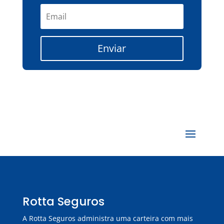
Enviar
Rotta Seguros
A Rotta Seguros administra uma carteira com mais