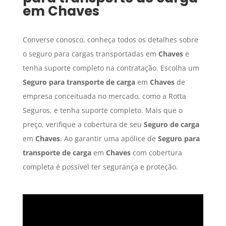
em
Chaves
Converse conosco, conheça todos os detalhes sobre
o seguro para cargas transportadas em
Chaves
e
tenha suporte completo na contratação. Escolha um
Seguro para transporte de carga
em
Chaves
de
empresa conceituada no mercado, como a Rotta
Seguros, e tenha suporte completo. Mais que o
preço, verifique a cobertura de seu
Seguro de carga
em
Chaves
. Ao garantir uma apólice de
Seguro para
transporte de carga
em
Chaves
com cobertura
completa é possível ter segurança e proteção.