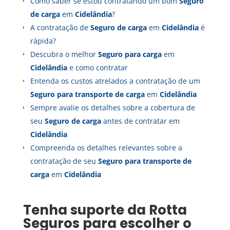
Como saber se estou contratando um bom
Seguro
de carga
em
Cidelândia
?
A contratação de
Seguro de carga
em
Cidelândia
é
rápida?
Descubra o melhor
Seguro para carga
em
Cidelândia
e como contratar
Entenda os custos atrelados a contratação de um
Seguro para transporte de carga
em
Cidelândia
Sempre avalie os detalhes sobre a cobertura de
seu
Seguro de carga
antes de contratar em
Cidelândia
Compreenda os detalhes relevantes sobre a
contratação de seu
Seguro para transporte de
carga
em
Cidelândia
Tenha suporte da Rotta
Seguros para escolher o