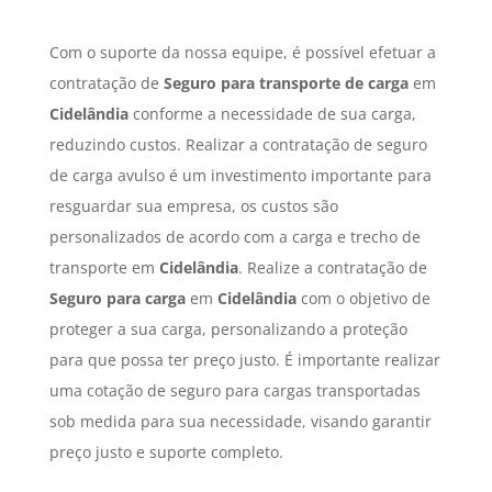
Com o suporte da nossa equipe, é possível efetuar a
contratação de
Seguro para transporte de carga
em
Cidelândia
conforme a necessidade de sua carga,
reduzindo custos. Realizar a contratação de seguro
de carga avulso é um investimento importante para
resguardar sua empresa, os custos são
personalizados de acordo com a carga e trecho de
transporte em
Cidelândia
. Realize a contratação de
Seguro para carga
em
Cidelândia
com o objetivo de
proteger a sua carga, personalizando a proteção
para que possa ter preço justo. É importante realizar
uma cotação de seguro para cargas transportadas
sob medida para sua necessidade, visando garantir
preço justo e suporte completo.