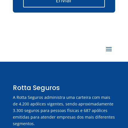
Enviar
Rotta Seguros
A Rotta Seguros administra uma carteira com mais
de 4.200 apólices vigentes, sendo aproximadamente
3.300 seguros para pessoas físicas e 687 apólices
emitidas para atender empresas dos mais diferentes
segmentos.