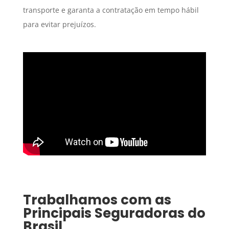
transporte e garanta a contratação em tempo hábil
para evitar prejuízos.
Trabalhamos com as
Principais Seguradoras do
Brasil