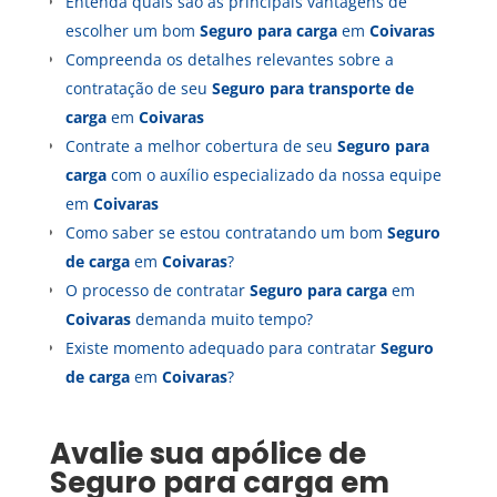
Entenda quais são as principais vantagens de
escolher um bom
Seguro para carga
em
Coivaras
Compreenda os detalhes relevantes sobre a
contratação de seu
Seguro para transporte de
carga
em
Coivaras
Contrate a melhor cobertura de seu
Seguro para
carga
com o auxílio especializado da nossa equipe
em
Coivaras
Como saber se estou contratando um bom
Seguro
de carga
em
Coivaras
?
O processo de contratar
Seguro para carga
em
Coivaras
demanda muito tempo?
Existe momento adequado para contratar
Seguro
de carga
em
Coivaras
?
Avalie sua apólice de
Seguro para carga
em