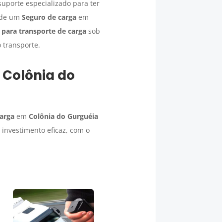
uporte especializado para ter
o de um
Seguro de carga
em
 para transporte de carga
sob
o transporte.
m
Colônia do
carga
em
Colônia do Gurguéia
investimento eficaz, com o