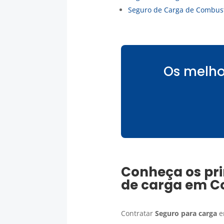
Seguro de Carga de Combust
Os melho
Conheça os pri
de carga
em
C
Contratar
Seguro para carga