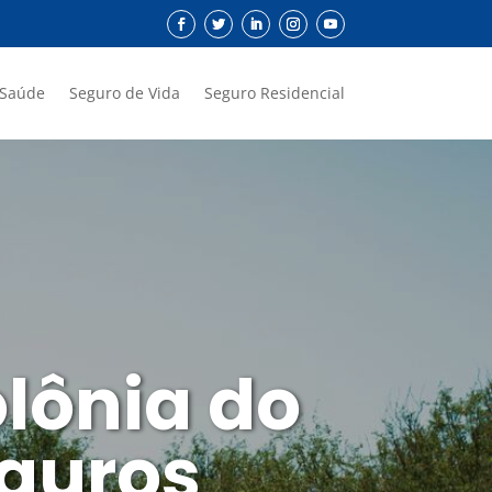
 Saúde
Seguro de Vida
Seguro Residencial
lônia do
eguros