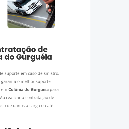
ntratação de
a do Gurguéia
 suporte em caso de sinistro.
e garanta o melhor suporte
os em
Colônia do Gurguéia
para
Ao realizar a contratação de
aso de danos à carga ou até