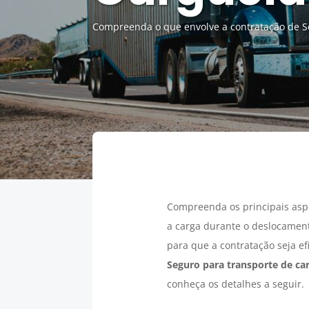
Compreenda o que envolve a contratação de Se
Compreenda os principais asp
a carga durante o deslocament
para que a contratação seja ef
Seguro para transporte de ca
conheça os detalhes a seguir.