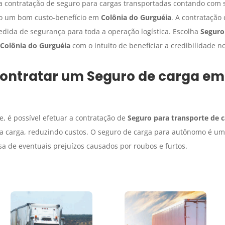
 contratação de seguro para cargas transportadas contando com s
do um bom custo-benefício em
Colônia do Gurguéia
. A contrataçã
ida de segurança para toda a operação logística. Escolha
Seguro
Colônia do Gurguéia
com o intuito de beneficiar a credibilidade n
contratar um
Seguro de carga
e
, é possível efetuar a contratação de
Seguro para transporte de 
 carga, reduzindo custos. O seguro de carga para autônomo é um 
sa de eventuais prejuízos causados por roubos e furtos.