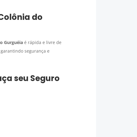
Colônia do
do Gurguéia
é rápida e livre de
, garantindo segurança e
faça seu
Seguro