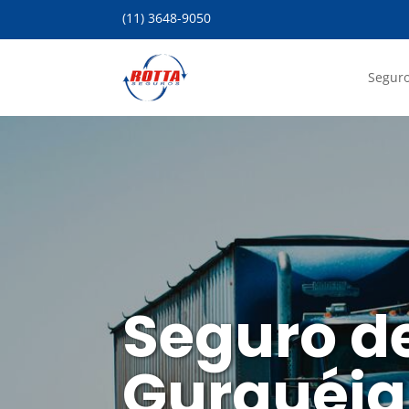
(11) 3648-9050
Seguro
Seguro d
Gurguéia