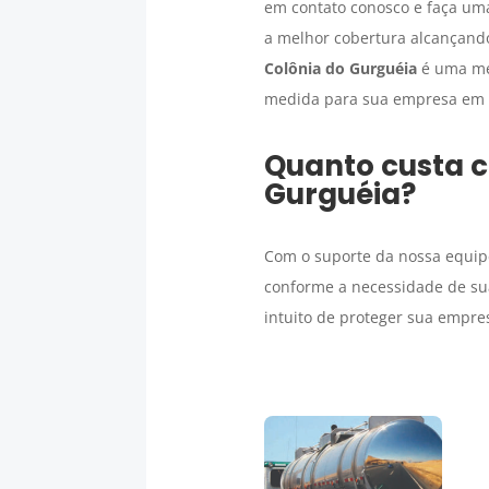
em contato conosco e faça uma
a melhor cobertura alcançan
Colônia do Gurguéia
é uma med
medida para sua empresa em
Quanto custa 
Gurguéia
?
Com o suporte da nossa equipe
conforme a necessidade de sua
intuito de proteger sua empre