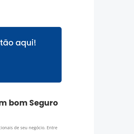
tão aqui!
 um bom
Seguro
ionais de seu negócio. Entre