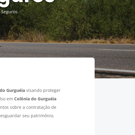
 Seguros.
 do Gurguéia
visando proteger
ulso em
Colônia do Gurguéia
entos sobre a contratação de
 resguardar seu patrimônio,