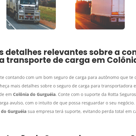
detalhes relevantes sobre a co
a transporte de carga
em
Colôni
orte contando com um bom seguro de carga para autônomo que te dê
heça mais detalhes sobre o seguro de carga para transportadora 
ade em
Colônia do Gurguéia
. Conte com o suporte da Rotta Segur
rga avulso, com o intuito de que possa resguardar o seu negócio. 
 do Gurguéia
sua empresa terá suporte, evitando perda total em c