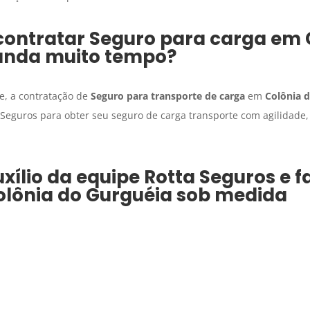
contratar
Seguro para carga
em
nda muito tempo?
e, a contratação de
Seguro para transporte de carga
em
Colônia 
 Seguros para obter seu seguro de carga transporte com agilidade
xílio da equipe Rotta Seguros e 
olônia do Gurguéia
sob medida