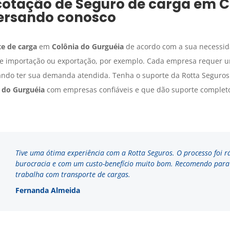
cotação de
Seguro de carga
em
C
rsando conosco
e de carga
em
Colônia do Gurguéia
de acordo com a sua necessida
a de importação ou exportação, por exemplo. Cada empresa requer 
ando ter sua demanda atendida. Tenha o suporte da Rotta Seguros 
 do Gurguéia
com empresas confiáveis e que dão suporte completo
Tive uma ótima experiência com a Rotta Seguros. O processo foi r
burocracia e com um custo-benefício muito bom. Recomendo par
trabalha com transporte de cargas.
Fernanda Almeida