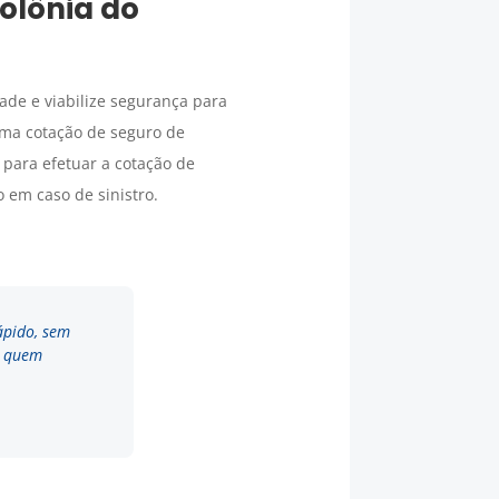
olônia do
de e viabilize segurança para
uma cotação de seguro de
para efetuar a cotação de
 em caso de sinistro.
ápido, sem
a quem