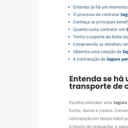
Entenda se há um momento 
O processo de contratar
Seg
Conheça os principais bene
Quanto custa contratar um
Tenha o suporte da Rotta Se
Compreenda os detalhes rel
Obtenha uma cotação de
Se
A contratação de
Seguro par
Entenda se há
transporte de 
Escolha contratar uma
Seguro 
furtos, danos e roubos. Conve
contratação em tempo hábil pa
o intuito de resguardar a segu