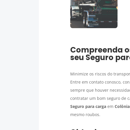
Compreenda os 
seu
Seguro par
Minimize os riscos do transp
Entre em contato conosco, con
sempre que houver necessid
contratar um bom seguro de ca
Seguro para carga
em
Colônia
mesmo roubos.