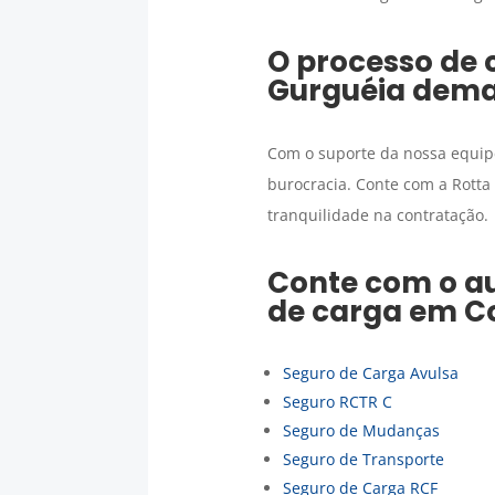
O processo de 
Gurguéia
dema
Com o suporte da nossa equip
burocracia. Conte com a Rotta
tranquilidade na contratação.
Conte com o au
de carga
em
C
Seguro de Carga Avulsa
Seguro RCTR C
Seguro de Mudanças
Seguro de Transporte
Seguro de Carga RCF