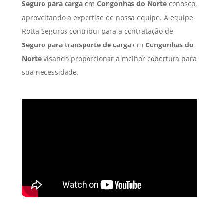
Seguro para carga
em
Congonhas do Norte
conosco,
aproveitando a expertise de nossa equipe. A equipe
Rotta Seguros contribui para a contratação de
Seguro para transporte de carga
em
Congonhas do
Norte
visando proporcionar a melhor cobertura para
sua necessidade.