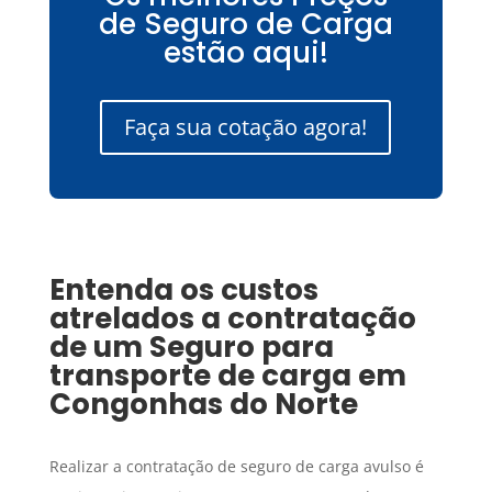
de Seguro de Carga
estão aqui!
Faça sua cotação agora!
Entenda os custos
atrelados a contratação
de um
Seguro para
transporte de carga
em
Congonhas do Norte
Realizar a contratação de seguro de carga avulso é