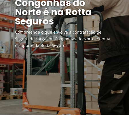
Congonhas do
Norte é na Rotta
Seguros
Compreenda o que envolve a contratação de
Seguro de carga em Congonhas do Norte e tenha
o suporte da Rotta Seguros.