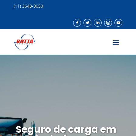
(11) 3648-9050
Seguro de carga em