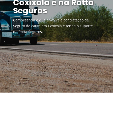
Coxixola é na Rotta
Seguros
Compreenda o que envolve a contratação de
Seguro de carga em Coxixola e tenha o suporte
da Rotta Seguros.