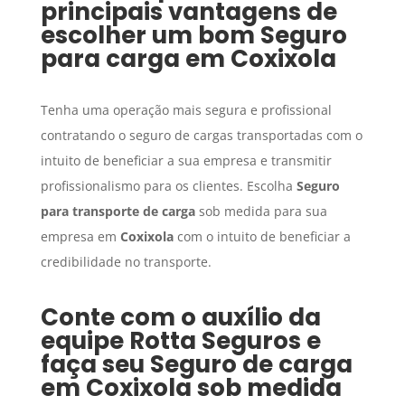
principais vantagens de
escolher um bom
Seguro
para carga
em
Coxixola
Tenha uma operação mais segura e profissional
contratando o seguro de cargas transportadas com o
intuito de beneficiar a sua empresa e transmitir
profissionalismo para os clientes. Escolha
Seguro
para transporte de carga
sob medida para sua
empresa em
Coxixola
com o intuito de beneficiar a
credibilidade no transporte.
Conte com o auxílio da
equipe Rotta Seguros e
faça seu
Seguro de carga
em
Coxixola
sob medida