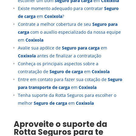
escolher um bom
Seguro para carga
em
Coxixola
Existe momento adequado para contratar
Seguro
de carga
em
Coxixola
?
Contrate a melhor cobertura de seu
Seguro para
carga
com o auxílio especializado da nossa equipe
em
Coxixola
Avalie sua apólice de
Seguro para carga
em
Coxixola
antes de finalizar a contratação
Conheça os principais aspectos sobre a
contratação de
Seguro de carga
em
Coxixola
Entre em contato para fazer sua cotação de
Seguro
para transporte de carga
em
Coxixola
Tenha suporte da Rotta Seguros para escolher o
melhor
Seguro de carga
em
Coxixola
Aproveite o suporte da
Rotta Seguros para te