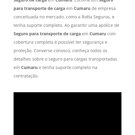
para transporte de carga
em
Cumaru
de empresa
conceituada no mercado, como a Rotta Seguros, e
tenha suporte completo. Ao garantir uma apólice de
Seguro para transporte de carga
em
Cumaru
com
cobertura completa é possível ter segurança e
proteção. Converse conosco, conheça todos os
detalhes sobre o seguro para cargas transportadas
em
Cumaru
e tenha suporte completo na
contratação.