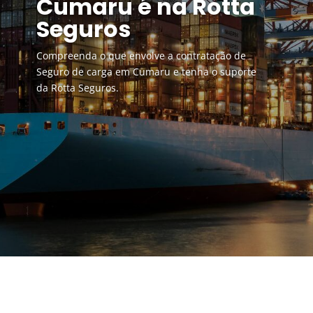
Cumaru é na Rotta
Seguros
Compreenda o que envolve a contratação de
Seguro de carga em Cumaru e tenha o suporte
da Rotta Seguros.