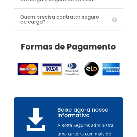
Quem precisa contratar seguro
de carga?
Formas de Pagamento
Baixe agora nosso

informativo
A Rotta Seguros administra
uma carteira com mais de