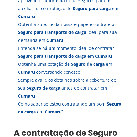
Aproveite o suporte da Rotta Seguros para te
auxiliar na contratação de
Seguro para carga
em
Cumaru
Obtenha suporte da nossa equipe e contrate o
Seguro para transporte de carga
ideal para sua
demanda em
Cumaru
Entenda se há um momento ideal de contratar
Seguro para transporte de carga
em
Cumaru
Obtenha uma cotação de
Seguro de carga
em
Cumaru
conversando conosco
Sempre avalie os detalhes sobre a cobertura de
seu
Seguro de carga
antes de contratar em
Cumaru
Como saber se estou contratando um bom
Seguro
de carga
em
Cumaru
?
A contratação de
Seguro