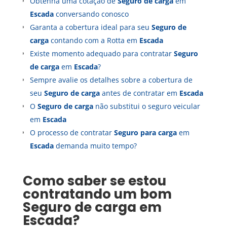
Obtenha uma cotação de
Seguro de carga
em
Escada
conversando conosco
Garanta a cobertura ideal para seu
Seguro de
carga
contando com a Rotta em
Escada
Existe momento adequado para contratar
Seguro
de carga
em
Escada
?
Sempre avalie os detalhes sobre a cobertura de
seu
Seguro de carga
antes de contratar em
Escada
O
Seguro de carga
não substitui o seguro veicular
em
Escada
O processo de contratar
Seguro para carga
em
Escada
demanda muito tempo?
Como saber se estou
contratando um bom
Seguro de carga
em
Escada
?