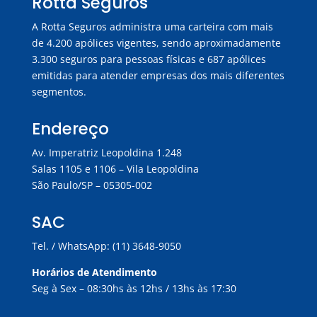
Rotta Seguros
A Rotta Seguros administra uma carteira com mais
de 4.200 apólices vigentes, sendo aproximadamente
3.300 seguros para pessoas físicas e 687 apólices
emitidas para atender empresas dos mais diferentes
segmentos.
Endereço
Av. Imperatriz Leopoldina 1.248
Salas 1105 e 1106 – Vila Leopoldina
São Paulo/SP – 05305-002
SAC
Tel. / WhatsApp: (11) 3648-9050
Horários de Atendimento
Seg à Sex – 08:30hs às 12hs / 13hs às 17:30