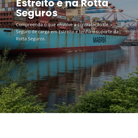
Estreito é na Rotta
Seguros
Compreenda o que envolve a contratação de
Seguro de carga em Estreito e tenha o suporte da
Rotta Seguros.