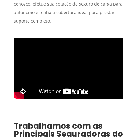
conosco, efetue sua cotação de seguro de carga para
autônomo e tenha a cobertura ideal para prestar
suporte completo.
Trabalhamos com as
Principais Seguradoras do