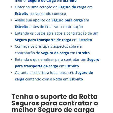
melhor
Seguro de carga
em
Estreito
Obtenha uma cotação de
Seguro de carga
em
Estreito
conversando conosco
Avalie sua apólice de
Seguro para carga
em
Estreito
antes de finalizar a contratação
Entenda os custos atrelados a contratação de um
Seguro para transporte de carga
em
Estreito
Conheça os principais aspectos sobre a
contratação de
Seguro de carga
em
Estreito
Entenda o que analisar para contratar um
Seguro
para transporte de carga
em
Estreito
Garanta a cobertura ideal para seu
Seguro de
carga
contando com a Rotta em
Estreito
Tenha o suporte da Rotta
Seguros para contratar o
melhor
Seguro de carga