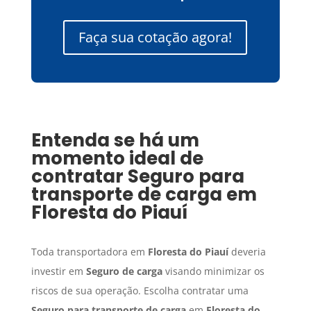
Faça sua cotação agora!
Entenda se há um
momento ideal de
contratar
Seguro para
transporte de carga
em
Floresta do Piauí
Toda transportadora em
Floresta do Piauí
deveria
investir em
Seguro de carga
visando minimizar os
riscos de sua operação. Escolha contratar uma
Seguro para transporte de carga
em
Floresta do