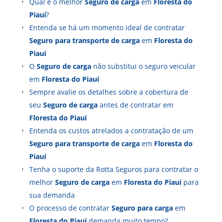
Qual é o melhor
Seguro de carga
em
Floresta do
Piauí
?
Entenda se há um momento ideal de contratar
Seguro para transporte de carga
em
Floresta do
Piauí
O
Seguro de carga
não substitui o seguro veicular
em
Floresta do Piauí
Sempre avalie os detalhes sobre a cobertura de
seu
Seguro de carga
antes de contratar em
Floresta do Piauí
Entenda os custos atrelados a contratação de um
Seguro para transporte de carga
em
Floresta do
Piauí
Tenha o suporte da Rotta Seguros para contratar o
melhor
Seguro de carga
em
Floresta do Piauí
para
sua demanda
O processo de contratar
Seguro para carga
em
Floresta do Piauí
demanda muito tempo?