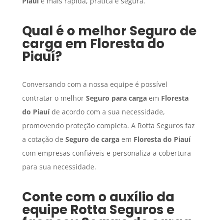
Piauí
é mais rápida, prática e segura.
Qual é o melhor
Seguro de
carga
em
Floresta do
Piauí
?
Conversando com a nossa equipe é possível
contratar o melhor
Seguro para carga
em
Floresta
do Piauí
de acordo com a sua necessidade,
promovendo proteção completa. A Rotta Seguros faz
a cotação de
Seguro de carga
em
Floresta do Piauí
com empresas confiáveis e personaliza a cobertura
para sua necessidade.
Conte com o auxílio da
equipe Rotta Seguros e