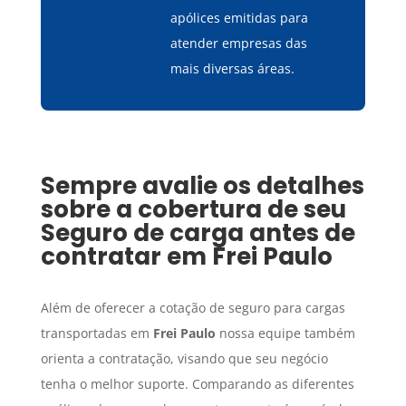
apólices emitidas para
atender empresas das
mais diversas áreas.
Sempre avalie os detalhes
sobre a cobertura de seu
Seguro de carga
antes de
contratar em
Frei Paulo
Além de oferecer a cotação de seguro para cargas
transportadas em
Frei Paulo
nossa equipe também
orienta a contratação, visando que seu negócio
tenha o melhor suporte. Comparando as diferentes