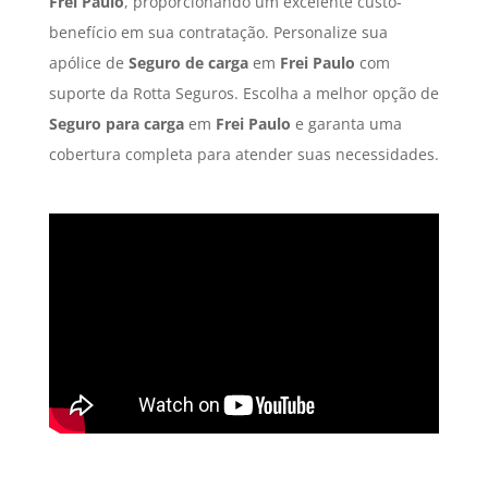
Frei Paulo
, proporcionando um excelente custo-
benefício em sua contratação. Personalize sua
apólice de
Seguro de carga
em
Frei Paulo
com
suporte da Rotta Seguros. Escolha a melhor opção de
Seguro para carga
em
Frei Paulo
e garanta uma
cobertura completa para atender suas necessidades.