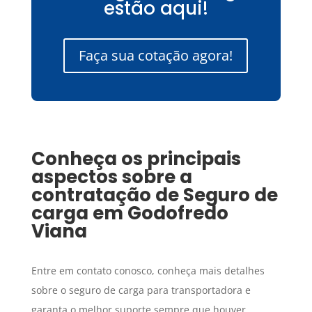
estão aqui!
Faça sua cotação agora!
Conheça os principais
aspectos sobre a
contratação de
Seguro de
carga
em
Godofredo
Viana
Entre em contato conosco, conheça mais detalhes
sobre o seguro de carga para transportadora e
garanta o melhor suporte sempre que houver