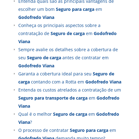
Entenda quais são as principais vantagens de
escolher um bom
Seguro para carga
em
Godofredo Viana
Conheça os principais aspectos sobre a
contratação de
Seguro de carga
em
Godofredo
Viana
Sempre avalie os detalhes sobre a cobertura de
seu
Seguro de carga
antes de contratar em
Godofredo Viana
Garanta a cobertura ideal para seu
Seguro de
carga
contando com a Rotta em
Godofredo Viana
Entenda os custos atrelados a contratação de um
Seguro para transporte de carga
em
Godofredo
Viana
Qual é o melhor
Seguro de carga
em
Godofredo
Viana
?
O processo de contratar
Seguro para carga
em
Godofredo Viana
demanda muito tempo?