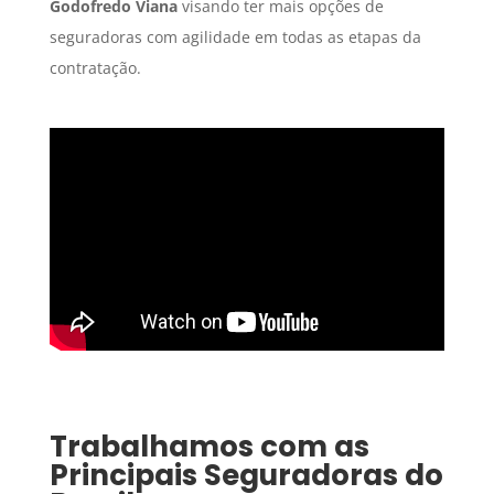
Godofredo Viana
visando ter mais opções de
seguradoras com agilidade em todas as etapas da
contratação.
Trabalhamos com as
Principais Seguradoras do