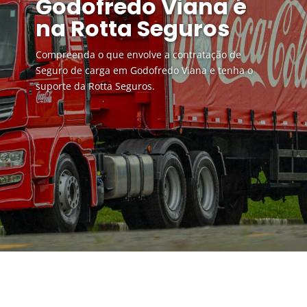
Godofredo Viana é
na Rotta Seguros
Compreenda o que envolve a contratação de
Seguro de carga em Godofredo Viana e tenha o
suporte da Rotta Seguros.