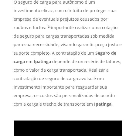
O seguro de carga para autônomo é um
investimento eficaz, com o intuito de proteger sua
empresa de eventuais prejuízos causados por
roubos e furtos. É importante realizar uma cotação
de seguro para cargas transportadas sob medida
para sua necessidade, visando garantir preço justo e
suporte completo. A contratação de um
Seguro de
carga
em
Ipatinga
depende de uma série de fatores,
como o valor da carga transportada. Realizar a
contratação de seguro de carga avulso é um
investimento importante para resguardar sua
empresa, os custos são personalizados de acordo
com a carga e trecho de transporte em
Ipatinga
.