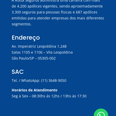
A Rotta Seguros administra uma carteira com mais
de 4.200 apólices vigentes, sendo aproximadamente
3.300 seguros para pessoas físicas e 687 apólices
emitidas para atender empresas dos mais diferentes
segmentos.
Endereço
Av. Imperatriz Leopoldina 1.248
Salas 1105 e 1106 – Vila Leopoldina
São Paulo/SP – 05305-002
SAC
Tel. / WhatsApp: (11) 3648-9050
Horários de Atendimento
Seg à Sex – 08:30hs às 12hs / 13hs às 17:30