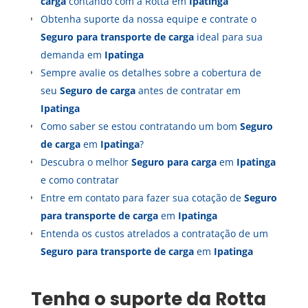
carga
contando com a Rotta em
Ipatinga
Obtenha suporte da nossa equipe e contrate o
Seguro para transporte de carga
ideal para sua
demanda em
Ipatinga
Sempre avalie os detalhes sobre a cobertura de
seu
Seguro de carga
antes de contratar em
Ipatinga
Como saber se estou contratando um bom
Seguro
de carga
em
Ipatinga
?
Descubra o melhor
Seguro para carga
em
Ipatinga
e como contratar
Entre em contato para fazer sua cotação de
Seguro
para transporte de carga
em
Ipatinga
Entenda os custos atrelados a contratação de um
Seguro para transporte de carga
em
Ipatinga
Tenha o suporte da Rotta