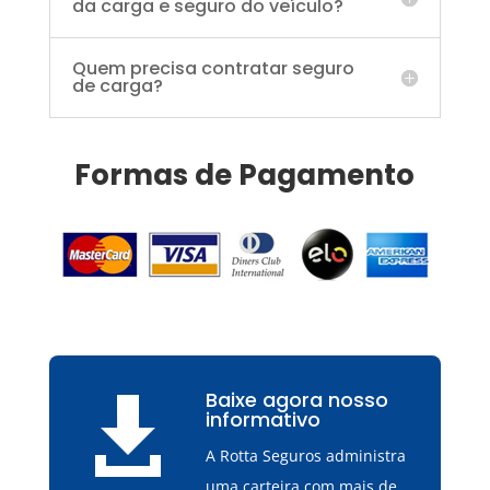
da carga e seguro do veículo?
Quem precisa contratar seguro
de carga?
Formas de Pagamento
Baixe agora nosso

informativo
A Rotta Seguros administra
uma carteira com mais de