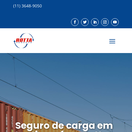
(11) 3648-9050
Seguro de carga em