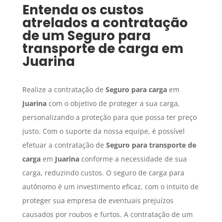
Entenda os custos
atrelados a contratação
de um
Seguro para
transporte de carga
em
Juarina
Realize a contratação de
Seguro para carga
em
Juarina
com o objetivo de proteger a sua carga,
personalizando a proteção para que possa ter preço
justo. Com o suporte da nossa equipe, é possível
efetuar a contratação de
Seguro para transporte de
carga
em
Juarina
conforme a necessidade de sua
carga, reduzindo custos. O seguro de carga para
autônomo é um investimento eficaz, com o intuito de
proteger sua empresa de eventuais prejuízos
causados por roubos e furtos. A contratação de um