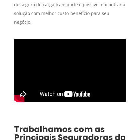
de seguro de carga transporte é possível encontrar a
solução com melhor custo-benefício para seu
negócio.
Trabalhamos com as
Principais Seguradoras do