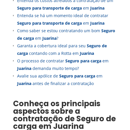
Entenda os custos atrelados a contratação de um
Seguro para transporte de carga
em
Juarina
Entenda se há um momento ideal de contratar
Seguro para transporte de carga
em
Juarina
Como saber se estou contratando um bom
Seguro
de carga
em
Juarina
?
Garanta a cobertura ideal para seu
Seguro de
carga
contando com a Rotta em
Juarina
O processo de contratar
Seguro para carga
em
Juarina
demanda muito tempo?
Avalie sua apólice de
Seguro para carga
em
Juarina
antes de finalizar a contratação
Conheça os principais
aspectos sobre a
contratação de
Seguro de
carga
em
Juarina