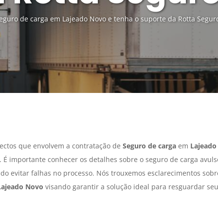
eguro de carga em Lajeado Novo e tenha o suporte da Rotta Segur
ectos que envolvem a contratação de
Seguro de carga
em
Lajeado
 É importante conhecer os detalhes sobre o seguro de carga avul
ando evitar falhas no processo. Nós trouxemos esclarecimentos sob
Lajeado Novo
visando garantir a solução ideal para resguardar se