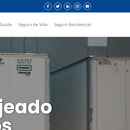
 Saúde
Seguro de Vida
Seguro Residencial
jeado
os