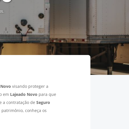
os.
 Novo
visando proteger a
so em
Lajeado Novo
para que
re a contratação de
Seguro
u patrimônio, conheça os