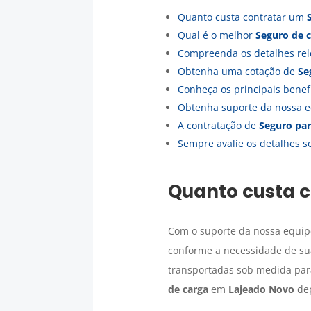
Quanto custa contratar um
Qual é o melhor
Seguro de 
Compreenda os detalhes rel
Obtenha uma cotação de
Se
Conheça os principais bene
Obtenha suporte da nossa e
A contratação de
Seguro par
Sempre avalie os detalhes s
Quanto custa 
Com o suporte da nossa equipe
conforme a necessidade de sua
transportadas sob medida para
de carga
em
Lajeado Novo
dep