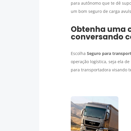
para autônomo que te dê supo
um bom seguro de carga avulso
Obtenha uma 
conversando c
Escolha
Seguro para transport
operação logística, seja ela 
para transportadora visando 