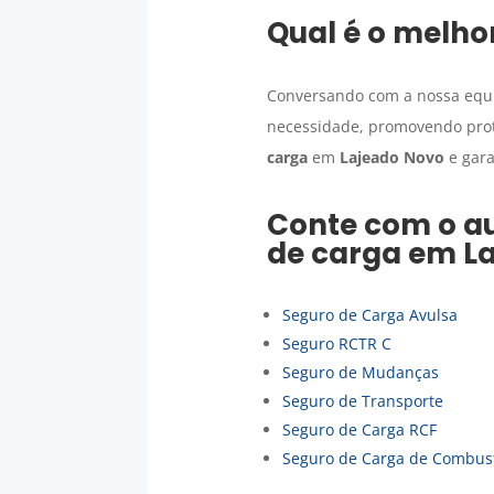
Qual é o melho
Conversando com a nossa equi
necessidade, promovendo prot
carga
em
Lajeado Novo
e gara
Conte com o au
de carga
em
L
Seguro de Carga Avulsa
Seguro RCTR C
Seguro de Mudanças
Seguro de Transporte
Seguro de Carga RCF
Seguro de Carga de Combust