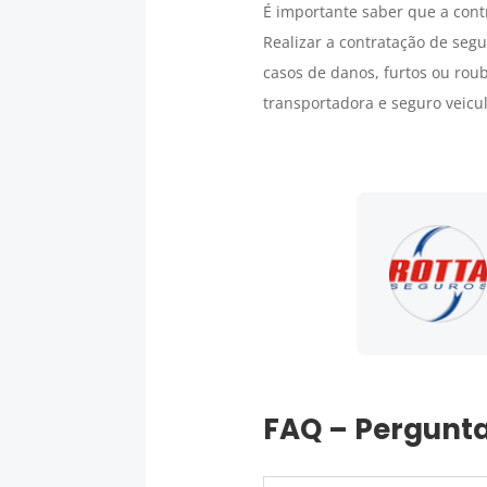
É importante saber que a con
Realizar a contratação de seg
casos de danos, furtos ou rou
transportadora e seguro veic
FAQ – Pergunta