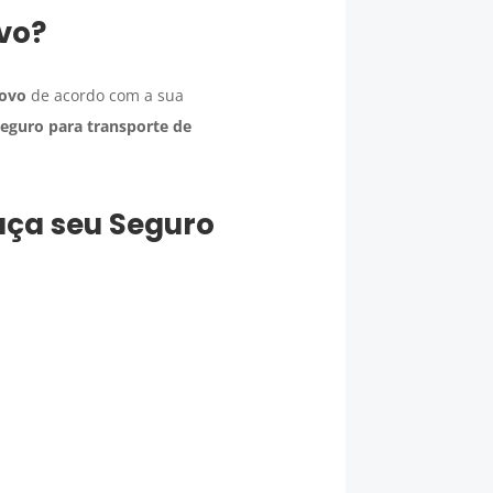
vo
?
Novo
de acordo com a sua
eguro para transporte de
faça seu
Seguro