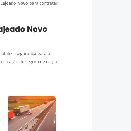
m
Lajeado Novo
para contratar
ajeado Novo
iabilize segurança para a
a cotação de seguro de carga