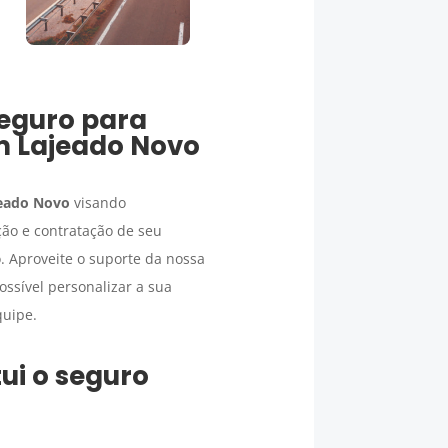
eguro para
em
Lajeado Novo
eado Novo
visando
ção e contratação de seu
. Aproveite o suporte da nossa
ssível personalizar a sua
quipe.
ui o seguro