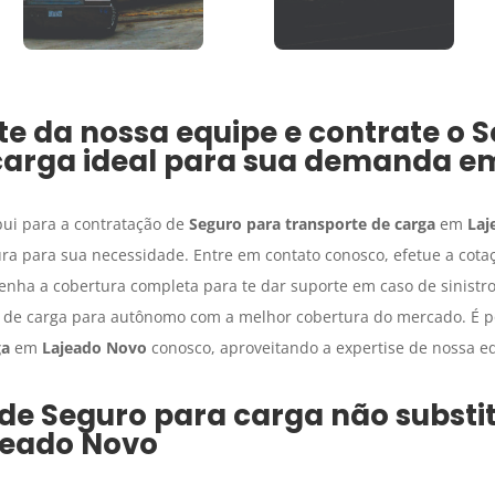
e da nossa equipe e contrate o
S
carga
ideal para sua demanda 
bui para a contratação de
Seguro para transporte de carga
em
Laj
ra para sua necessidade. Entre em contato conosco, efetue a cota
tenha a cobertura completa para te dar suporte em caso de sinistro
 de carga para autônomo com a melhor cobertura do mercado. É po
ga
em
Lajeado Novo
conosco, aproveitando a expertise de nossa e
 de
Seguro para carga
não substit
jeado Novo