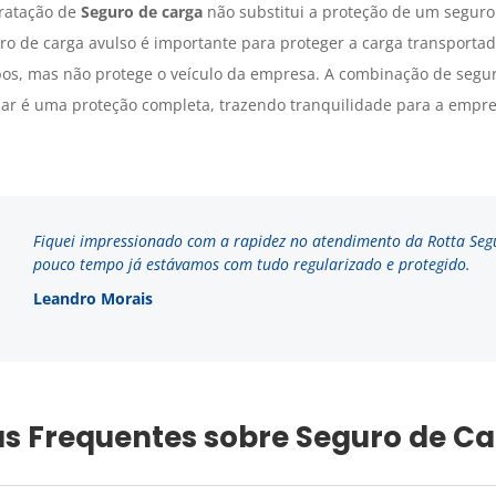
tratação de
Seguro de carga
não substitui a proteção de um seguro
uro de carga avulso é importante para proteger a carga transport
bos, mas não protege o veículo da empresa. A combinação de segu
ular é uma proteção completa, trazendo tranquilidade para a emp
Fiquei impressionado com a rapidez no atendimento da Rotta Seg
pouco tempo já estávamos com tudo regularizado e protegido.
Leandro Morais
s Frequentes sobre Seguro de C