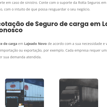
rte em caso de sinistro. Conte com o suporte da Rotta Seguros e
, com o intuito de que possa resguardar o seu negócio.
cotação de
Seguro de carga
em
L
onosco
e de carga
em
Lajeado Novo
de acordo com a sua necessidade e v
de importação ou exportação, por exemplo. Cada empresa requer um
ter sua demanda atendida.