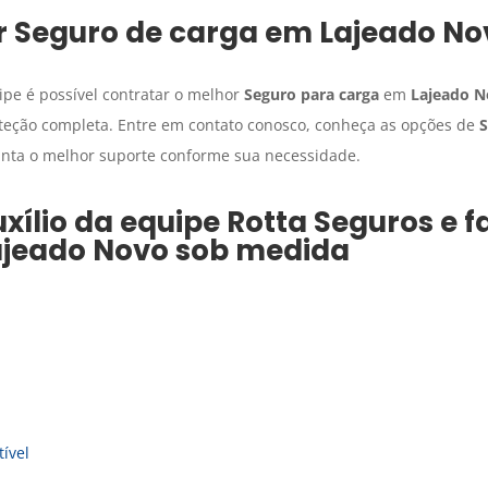
r
Seguro de carga
em
Lajeado No
pe é possível contratar o melhor
Seguro para carga
em
Lajeado 
eção completa. Entre em contato conosco, conheça as opções de
S
nta o melhor suporte conforme sua necessidade.
xílio da equipe Rotta Seguros e 
ajeado Novo
sob medida
ível