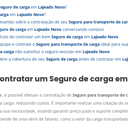
Seguro de carga
em
Lajeado Novo
?
carga
em
Lajeado Novo
?
evantes sobre a contratação de seu
Seguro para transporte de ca
guro de carga
em
Lajeado Novo
conversando conosco
fícios de contratar um bom
Seguro de carga
em
Lajeado Novo
quipe e contrate o
Seguro para transporte de carga
ideal para s
a carga
não substitui o seguro veicular em
Lajeado Novo
obre a cobertura de seu
Seguro de carga
antes de contratar em
La
contratar um
Seguro de carga
e
, é possível efetuar a contratação de
Seguro para transporte de 
 carga, reduzindo custos. É importante realizar uma cotação de s
 sua necessidade, visando garantir preço justo e suporte comple
ende de uma série de fatores, como o valor da carga transportada