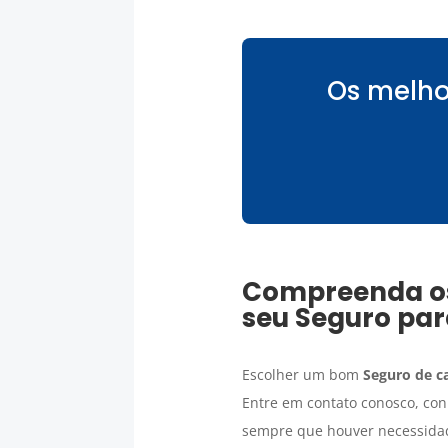
Os melho
Compreenda os 
seu
Seguro par
Escolher um bom
Seguro de c
Entre em contato conosco, con
sempre que houver necessid