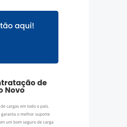
tão aqui!
ntratação de
o Novo
de cargas em todo o país.
e garanta o melhor suporte
 com um bom seguro de carga