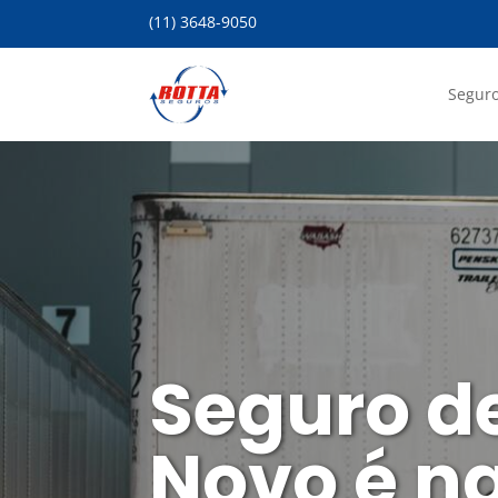
(11) 3648-9050
Seguro
Seguro d
Novo é n