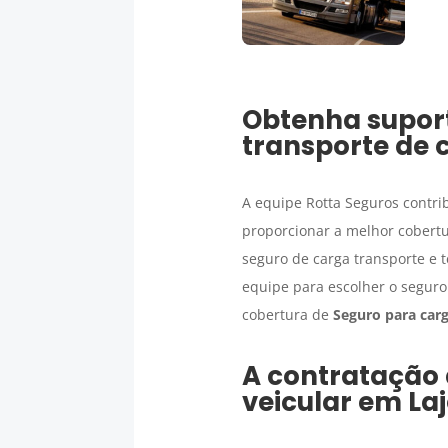
Obtenha suport
transporte de 
A equipe Rotta Seguros contri
proporcionar a melhor cobertu
seguro de carga transporte e 
equipe para escolher o seguro
cobertura de
Seguro para car
A contratação
veicular em
La