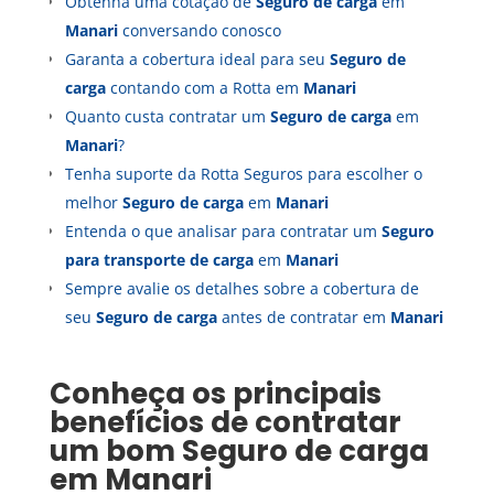
Obtenha uma cotação de
Seguro de carga
em
Manari
conversando conosco
Garanta a cobertura ideal para seu
Seguro de
carga
contando com a Rotta em
Manari
Quanto custa contratar um
Seguro de carga
em
Manari
?
Tenha suporte da Rotta Seguros para escolher o
melhor
Seguro de carga
em
Manari
Entenda o que analisar para contratar um
Seguro
para transporte de carga
em
Manari
Sempre avalie os detalhes sobre a cobertura de
seu
Seguro de carga
antes de contratar em
Manari
Conheça os principais
benefícios de contratar
um bom
Seguro de carga
em
Manari