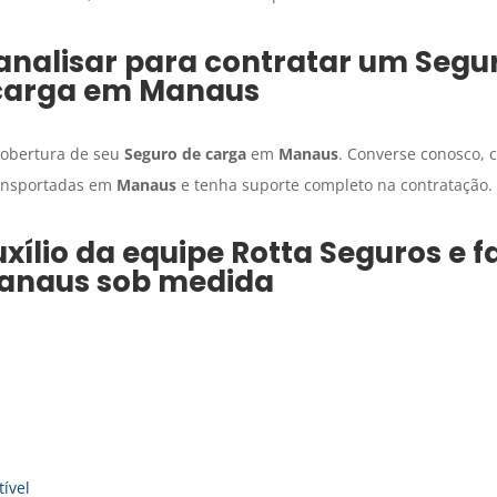
analisar para contratar um
Segu
carga
em
Manaus
 cobertura de seu
Seguro de carga
em
Manaus
. Converse conosco, 
ransportadas em
Manaus
e tenha suporte completo na contratação.
xílio da equipe Rotta Seguros e 
anaus
sob medida
ível