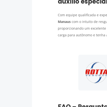
auxílio especi
Com equipe qualificada e expe
Manaus
com o intuito de resg
proporcionando um excelente c
carga para autônomo e tenha a
FAQ – Pergunta