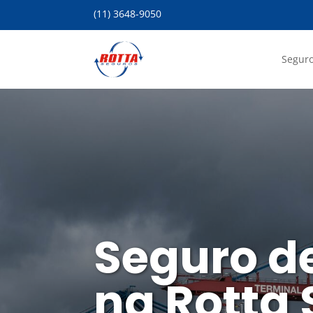
(11) 3648-9050
Seguro
Seguro d
na Rotta