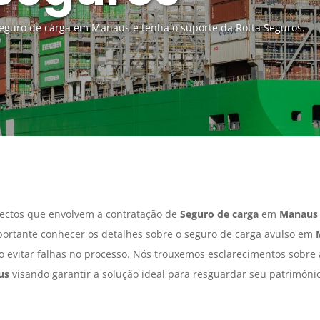
eguro de carga em Manaus e tenha o suporte da Rotta Seguros.
ectos que envolvem a contratação de
Seguro de carga
em
Manaus
portante conhecer os detalhes sobre o seguro de carga avulso em
do evitar falhas no processo. Nós trouxemos esclarecimentos sobre
us
visando garantir a solução ideal para resguardar seu patrimôni