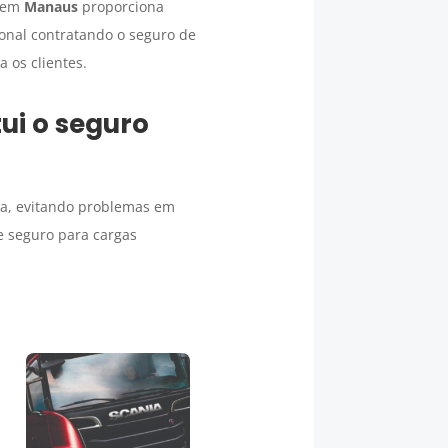
em
Manaus
proporciona
onal contratando o seguro de
 os clientes.
ui o seguro
ada, evitando problemas em
e seguro para cargas