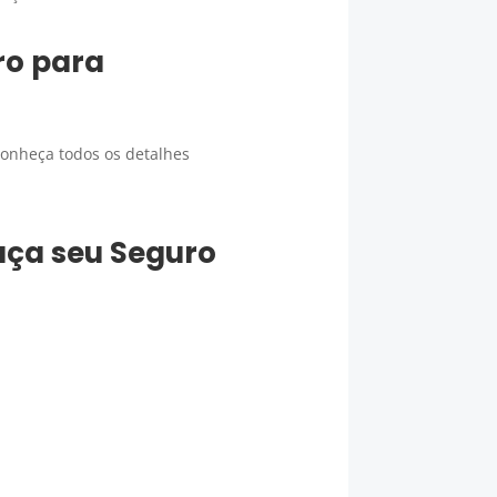
ro para
conheça todos os detalhes
faça seu
Seguro