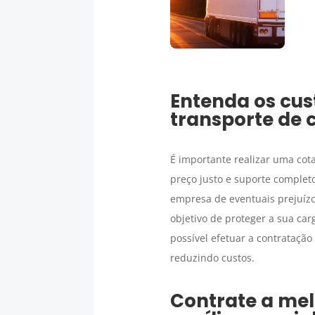
Entenda os cus
transporte de 
É importante realizar uma cot
preço justo e suporte complet
empresa de eventuais prejuízo
objetivo de proteger a sua car
possível efetuar a contrataçã
reduzindo custos.
Contrate a mel