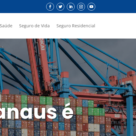
 Saúde
Seguro de Vida
Seguro Residencial
anaus é