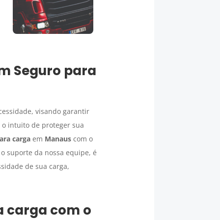
um
Seguro para
essidade, visando garantir
o intuito de proteger sua
ara carga
em
Manaus
com o
 o suporte da nossa equipe, é
sidade de sua carga,
a carga
com o