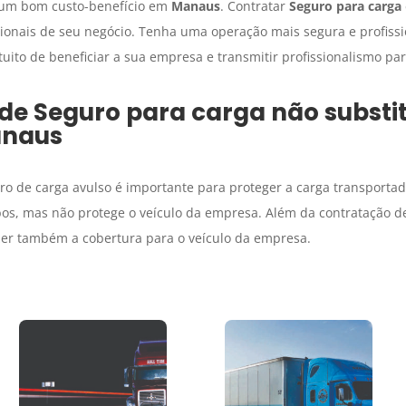
 um bom custo-benefício em
Manaus
. Contratar
Seguro para carga
ionais de seu negócio. Tenha uma operação mais segura e profissi
uito de beneficiar a sua empresa e transmitir profissionalismo para
 de
Seguro para carga
não substit
naus
uro de carga avulso é importante para proteger a carga transport
bos, mas não protege o veículo da empresa. Além da contratação d
zer também a cobertura para o veículo da empresa.