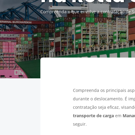
Compreenda o que envolve a contratação de S
Compreenda os principais asp
durante o deslocamento. É im
contratação seja eficaz, visan
transporte de carga
em
Mana
seguir.