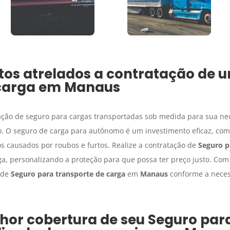
tos atrelados a contratação de 
carga
em
Manaus
ação de seguro para cargas transportadas sob medida para sua nec
o. O seguro de carga para autônomo é um investimento eficaz, com 
s causados por roubos e furtos. Realize a contratação de
Seguro p
ga, personalizando a proteção para que possa ter preço justo. Com
o de
Seguro para transporte de carga
em
Manaus
conforme a neces
hor cobertura de seu
Seguro par