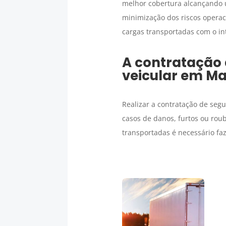
melhor cobertura alcançando
minimização dos riscos operac
cargas transportadas com o int
A contratação
veicular em
Ma
Realizar a contratação de seg
casos de danos, furtos ou rou
transportadas é necessário fa