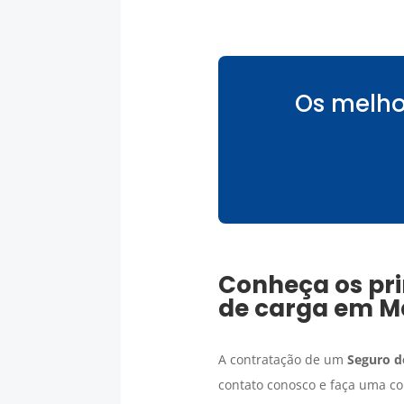
Os melho
Conheça os pri
de carga
em
M
A contratação de um
Seguro d
contato conosco e faça uma co