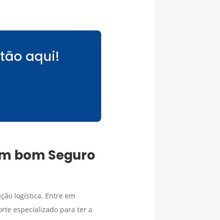
tão aqui!
 um bom
Seguro
ão logística. Entre em
te especializado para ter a