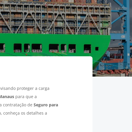
visando proteger a carga
Manaus
para que a
 a contratação de
Seguro para
o, conheça os detalhes a