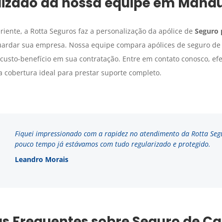
alizado da nossa equipe em
Mana
riente, a Rotta Seguros faz a personalização da apólice de
Seguro 
uardar sua empresa. Nossa equipe compara apólices de seguro de
usto-benefício em sua contratação. Entre em contato conosco, ef
 cobertura ideal para prestar suporte completo.
Fiquei impressionado com a rapidez no atendimento da Rotta Seg
pouco tempo já estávamos com tudo regularizado e protegido.
Leandro Morais
s Frequentes sobre Seguro de C