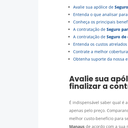
Avalie sua apólice de
Seguro
Entenda o que analisar par
Conheça os principais bene
A contratação de
Seguro par
A contratação de
Seguro de 
Entenda os custos atrelado
Contrate a melhor cobertur
Obtenha suporte da nossa e
Avalie sua apó
finalizar a con
É indispensável saber qual é a
apenas pelo preço. Comparando
melhor custo-benefício para s
Manaus
de acordo com a sua n